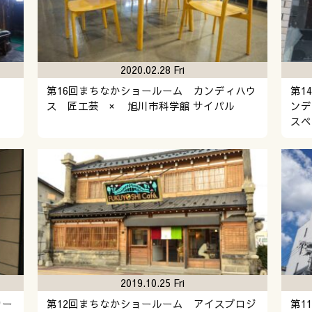
2020.02.28 Fri
ン
第16回まちなかショールーム カンディハウ
第1
ス 匠工芸 × 旭川市科学館 サイパル
ン
スペ
2019.10.25 Fri
カー
第12回まちなかショールーム アイスプロジ
第1