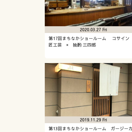
2020.03.27 Fri
第17回まちなかショールーム コサイ
匠工芸 × 独酌 三四郎
2019.11.29 Fri
第13回まちなかショールーム ガージー