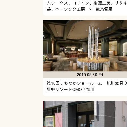
ムワークス、コサイン、樹凛工房、ササ
芸、ベーシック工房 × 弐乃雪屋
2019.08.30 Fri
第10回まちなかショールーム 旭川家具
星野リゾートOMO７旭川