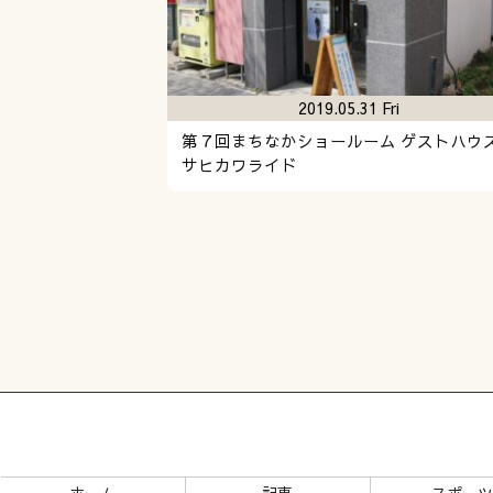
2019.05.31 Fri
第７回まちなかショールーム ゲストハウ
サヒカワライド
ホーム
記事
スポー