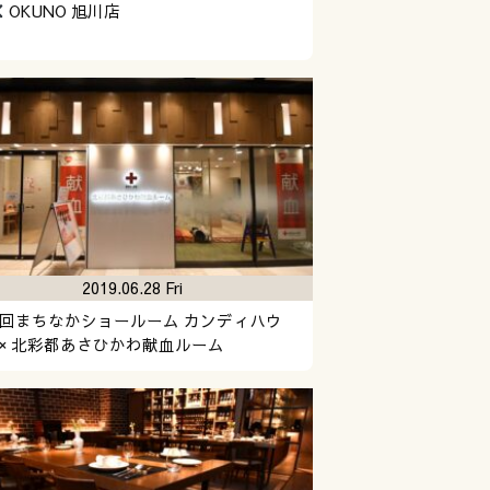
OKUNO 旭川店
2019.06.28 Fri
回まちなかショールーム カンディハウ
× 北彩都あさひかわ献血ルーム