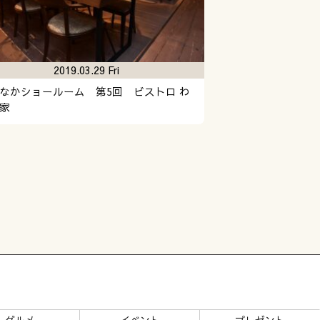
2019.03.29 Fri
なかショールーム 第5回 ビストロ わ
家
グルメ
イベント
プレゼント