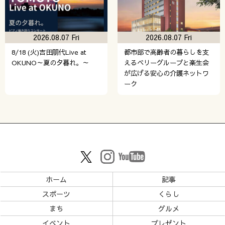
2026.08.07 Fri
2026.08.07 Fri
8/18 (火)吉田朋代Live at
都市部で高齢者の暮らしを支
OKUNO～夏の夕暮れ。～
えるベリーグループと楽生会
が広げる安心の介護ネットワ
ーク
ホーム
記事
スポーツ
くらし
まち
グルメ
イベント
プレゼント