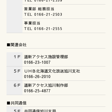
営業部 総務担当
TEL 0166-21-2503
事業担当
TEL 0166-21-2555
■関連会社
１Ｆ
道新アクセス施設管理部
0166-23-1007
５Ｆ
ＵＨＢ北海道文化放送旭川支社
0166-26-2010
６Ｆ
道新アクセス旭川制作部
0166-25-4877
■共同通信
５Ｆ
共同通信旭川支局