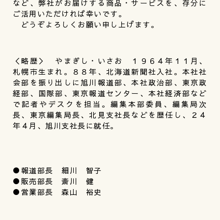
など、弊社がお届けする商品・サービスを、存分に
ご活用いただければ幸いです。
どうぞよろしくお願い申し上げます。
＜略歴＞ やまぎし・いさお １９６４年１１月、
札幌市生まれ。８８年、北海道新聞社入社。本社社
会部を振り出しに旭川報道部、本社政治部、東京政
経部、国際部、東京報道センター、本社経済部など
で記者やデスクを担当。編集本部委員、編集局次
長、東京編集局長、北見支社長などを歴任し、２４
年４月、旭川支社長に就任。
●報道部長 細川 智子
●販売部長 斎川 健
●営業部長 森山 裕史