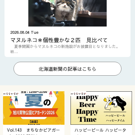
2026.08.04 Tue
マヌルネコ＊個性豊かな２匹 見比べて
夏季開園からマヌルネコの新施設がお披露目となりました。
岩…
北海道新聞の記事はこちら
Vol.143 まちなかビアガー
ハッピービール ハッピータ