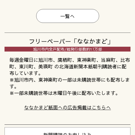
一覧へ
フリーペーパー
「ななかまど」
旭川市内全戸配布/
総発行部数約17万部
毎週金曜日に旭川市、鷹栖町、東神楽町、当麻町、比布
町、東川町、美瑛町 の北海道新聞本紙朝刊購読者に配
布しています。
※旭川市内、東神楽町の一部は未購読世帯にも配布しま
す。
※一部未購読世帯は木曜日午後に配布いたします。
ななかまど紙面への広告掲載はこちらへ
新聞購読のお申し込み