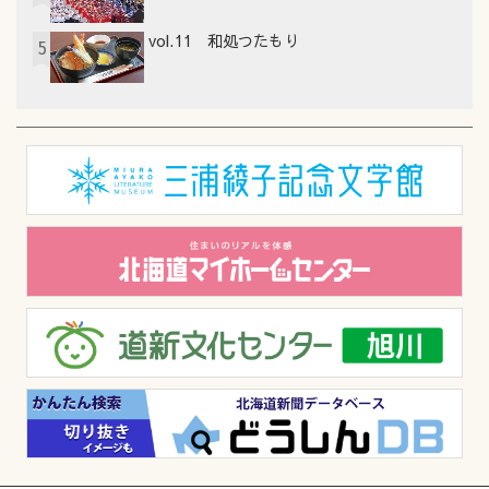
vol.11 和処つたもり
5