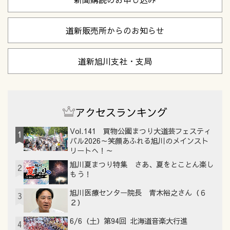
道新販売所からのお知らせ
道新旭川支社・支局
アクセスランキング
Vol.141 買物公園まつり大道芸フェスティ
1
バル2026～笑顔あふれる旭川のメインスト
リートへ！～
旭川夏まつり特集 さあ、夏をとことん楽し
2
もう！
旭川医療センター院長 青木裕之さん（６
3
２）
6/6（土）第94回 北海道音楽大行進
4