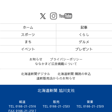
ホーム
記事
スポーツ
くらし
まち
グルメ
イベント
プレゼント
お知らせ
プライバシーポリシー
ななかまど広告掲載について
北海道新聞デジタル
北海道新聞 購読の申込
道新販売店からのお知らせ
北海道新聞 旭川支社
報道
販売
営業
TEL 0166-21-2516
TEL 0166-21-2533
TEL 0166-21-2539
FAX 0166-21-2517