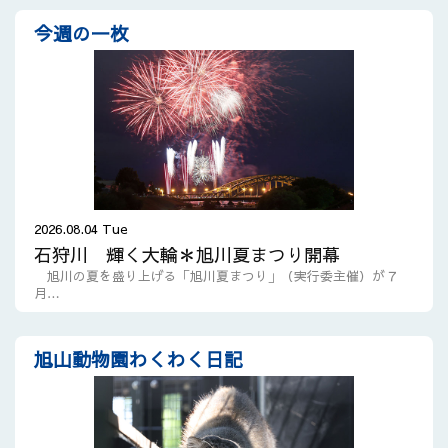
今週の一枚
2026.08.04 Tue
石狩川 輝く大輪＊旭川夏まつり開幕
旭川の夏を盛り上げる「旭川夏まつり」（実行委主催）が７
月…
旭山動物園わくわく日記