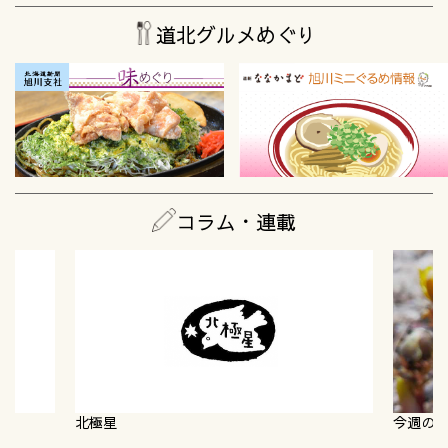
道北グルメめぐり
コラム・連載
今週の
北極星