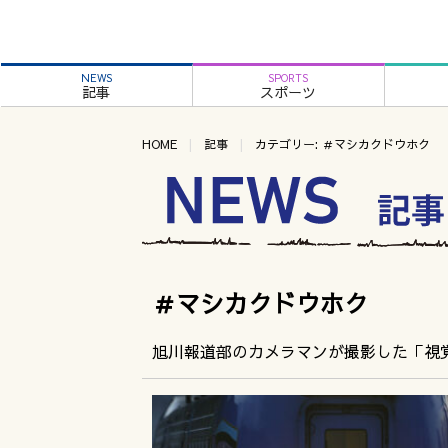
NEWS
SPORTS
記事
スポーツ
HOME
記事
カテゴリー: ＃マシカクドウホク
＃マシカクドウホク
旭川報道部のカメラマンが撮影した「視