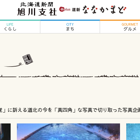
LIFE
CITY
GOURMET
くらし
まち
グルメ
覚」に訴える道北の今を「真四角」な写真で切り取った写真企