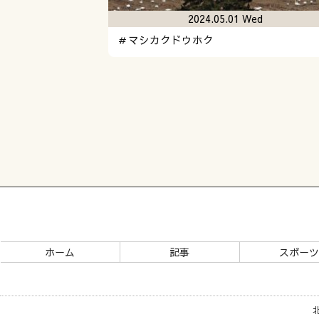
2024.05.01 Wed
＃マシカクドウホク
ホーム
記事
スポー