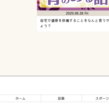
2020.06.26 Fri
自宅で遺骨を供養することをなんと言う
ょう？
ホーム
記事
スポー