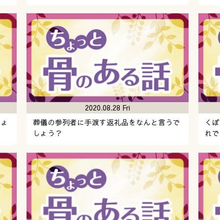
2020.08.28 Fri
しょ
葬儀の参列者に手渡す返礼品をなんと言うで
くぼ
しょう？
れで