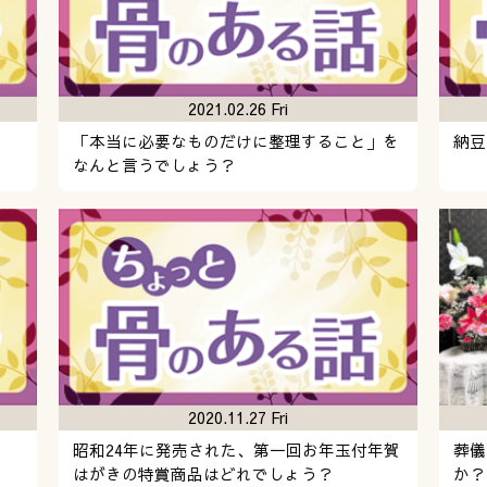
2021.02.26 Fri
「本当に必要なものだけに整理すること」を
納豆
なんと言うでしょう？
2020.11.27 Fri
う
昭和24年に発売された、第一回お年玉付年賀
葬儀
はがきの特賞商品はどれでしょう？
か？