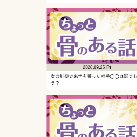
2020.09.25 Fri
次の川柳で来世を誓った相手〇〇は誰で
う？