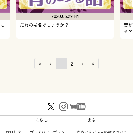
2020.05.29 Fri
でし
だれの戒名でしょうか？
妻が
る？
1
2
ツ
くらし
まち
お知らせ
プライバシーポリシー
ななかまど広告掲載について