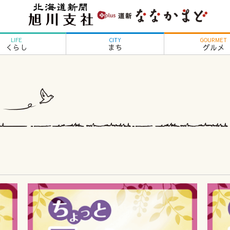
LIFE
CITY
GOURMET
くらし
まち
グルメ