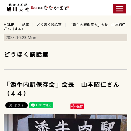
HOME
記事
どうほく談話室
「添牛内駅保存会」会長 山本昭仁
さん（４４）
2023.10.23 Mon
どうほく談話室
「添牛内駅保存会」会長 山本昭仁さん
（４４）
保存