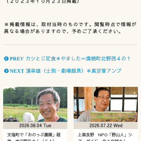
（２０２３年１０月２３日掲載）
※掲載情報は、取材当時のものです。閲覧時点で情報が
異なる場合がありますので、予めご了承ください。
カツとじ定食＊やました＝鷹栖町北野西４の１
PREV
漢幸雄（士別・劇場館長）＊真空管アンプ
NEXT
2026.08.04 Tue
2026.07.22 Wed
天塩町で「おのっぷ農園」経
上富良野 NPO「野山人」ツ