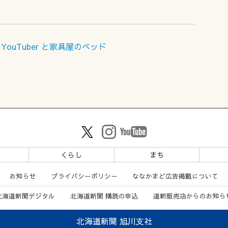
uTuber と家具屋のベッド
ツ
くらし
まち
お知らせ
プライバシーポリシー
ななかまど広告掲載について
北海道新聞デジタル
北海道新聞 購読の申込
道新販売店からのお知ら
北海道新聞 旭川支社