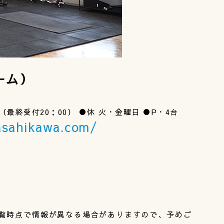
ーム）
1：00（最終受付20：00） ●休 火・金曜日 ●P・4台
asahikawa.com/
覧時点で情報が異なる場合がありますので、予めご