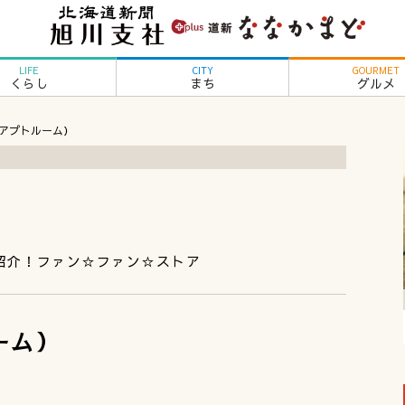
LIFE
CITY
GOURMET
くらし
まち
グルメ
M（アプトルーム）
紹介！ファン☆ファン☆ストア
ーム）