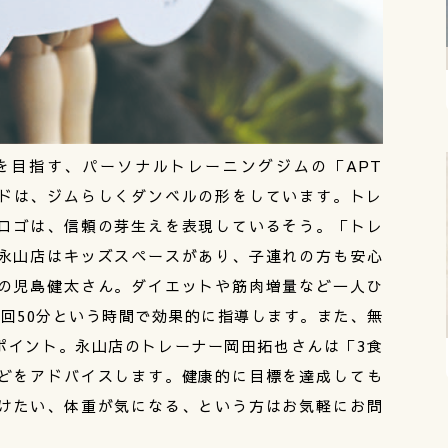
を目指す、パーソナルトレーニングジムの「APT
ードは、ジムらしくダンベルの形をしています。トレ
ロゴは、信頼の芽生えを表現しているそう。「トレ
永山店はキッズスペースがあり、子連れの方も安心
の児島健太さん。ダイエットや筋肉増量など一人ひ
回50分という時間で効果的に指導します。また、無
ポイント。永山店のトレーナー岡田拓也さんは「3食
どをアドバイスします。健康的に目標を達成しても
けたい、体重が気になる、という方はお気軽にお問