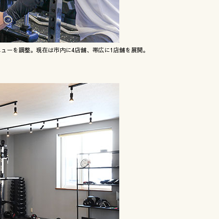
ニューを調整。現在は市内に4店舗、帯広に1店舗を展開。