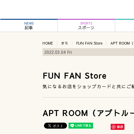
NEWS
SPORTS
記事
スポーツ
HOME
まち
FUN FAN Store
APT ROO
2022.03.04 Fri
FUN FAN Store
気になるお店をショップカードと共にご
APT ROOM（アプトル
保存