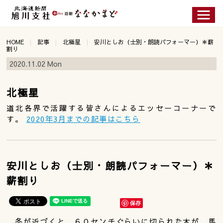
HOME
記事
北極星
安川としお（士別・朗読パフォーマー）＊薪
割り
2020.11.02 Mon
北極星
道北各界で活躍する皆さんによるエッセーコーナーで
す。
2020年3月までの記事はこちら
安川としお（士別・朗読パフォーマー）＊
薪割り
保存
冬が近づくと、６０センチぐらいに切られた木が、馬