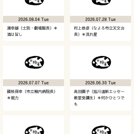
2026.08.04 Tue
2026.07.28 Tue
漢幸雄（士別・劇場館長）＊
村上恭彦（なよろ市立天文台
酒は旨し
長）＊流れ星
2026.07.07 Tue
2026.06.30 Tue
國枝保幸（市立稚内病院長）
高田園子（旭川道新エッセー
＊能力
教室受講生）＊何かひとつで
も