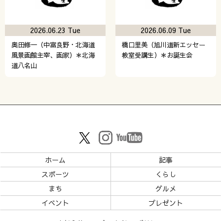
2026.06.23 Tue
2026.06.09 Tue
奥田修一（中富良野・北海道
橋口里美（旭川道新エッセー
風景画館主宰、画家）＊北海
教室受講生）＊お誕生会
道八名山
ホーム
記事
スポーツ
くらし
まち
グルメ
イベント
プレゼント