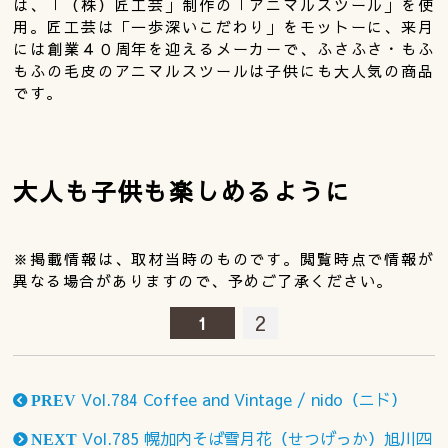
は、「（株）匠工芸」制作の「アニマルスツール」を使
用。匠工芸は「一歩深いこだわり」をモットーに、来月
には創業４０周年を迎えるメーカーで、ふさふさ・もふ
もふの毛皮のアニマルスツールは子供にも大人気の商品
です。
大人も子供も楽しめるように
※掲載情報は、取材当時のものです。閲覧時点で情報が
異なる場合がありますので、予めご了承ください。
2
1
Vol.784 Coffee and Vintage / nido（ニド）
PREV
Vol.785 幌加内そば雪月花（せつげっか）旭川四
NEXT