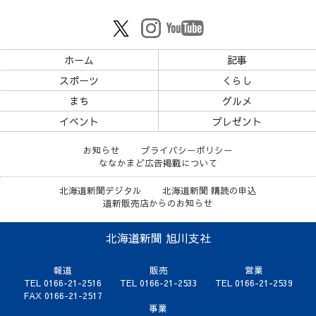
ホーム
記事
スポーツ
くらし
まち
グルメ
イベント
プレゼント
お知らせ
プライバシーポリシー
ななかまど広告掲載について
北海道新聞デジタル
北海道新聞 購読の申込
道新販売店からのお知らせ
北海道新聞 旭川支社
報道
販売
営業
TEL 0166-21-2516
TEL 0166-21-2533
TEL 0166-21-2539
FAX 0166-21-2517
事業