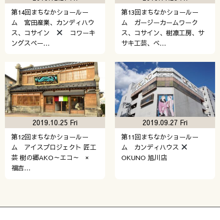
第14回まちなかショールー
第13回まちなかショールー
ム 宮田産業、カンディハウ
ム ガージーカームワーク
ス、コサイン
コワーキ
ス、コサイン、樹凛工房、サ
ングスペー…
サキ工芸、ベ…
2019.10.25 Fri
2019.09.27 Fri
第12回まちなかショールー
第11回まちなかショールー
ム アイスプロジェクト 匠工
ム カンディハウス
芸 樹の郷AKO～エコ～ ×
OKUNO 旭川店
福吉…