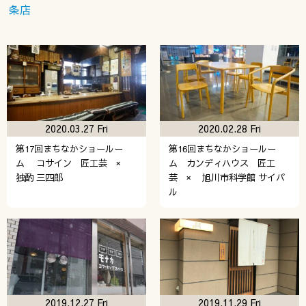
条店
2020.03.27 Fri
2020.02.28 Fri
第17回まちなかショールー
第16回まちなかショールー
ム コサイン 匠工芸 ×
ム カンディハウス 匠工
独酌 三四郎
芸 × 旭川市科学館 サイパ
ル
2019.12.27 Fri
2019.11.29 Fri