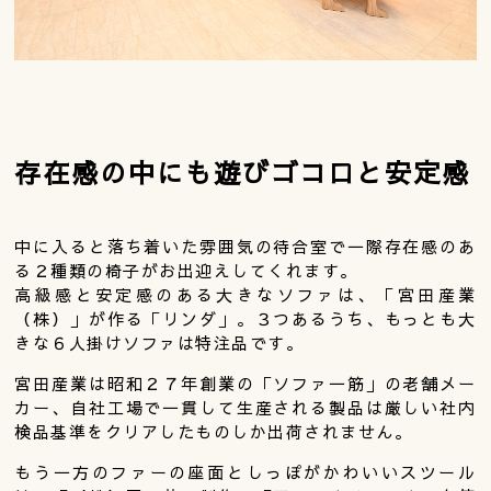
存在感の中にも遊びゴコロと安定感
中に入ると落ち着いた雰囲気の待合室で一際存在感のあ
る２種類の椅子がお出迎えしてくれます。
高級感と安定感のある大きなソファは、「宮田産業
（株）」が作る「リンダ」。３つあるうち、もっとも大
きな６人掛けソファは特注品です。
宮田産業は昭和２７年創業の「ソファ一筋」の老舗メー
カー、自社工場で一貫して生産される製品は厳しい社内
検品基準をクリアしたものしか出荷されません。
もう一方のファーの座面としっぽがかわいいスツール