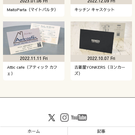
2023.01.06 Fri
2022.12.09 Fri
MaitoParta（マイトパルタ）
キッチン キャスケット
2022.11.11 Fri
2022.10.07 Fri
Attic cafe（アティック カフ
古着屋YONKERS（ヨンカー
ェ）
ズ）
ホーム
記事