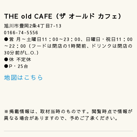
THE old CAFE（ザ オールド カフェ）
旭川市豊岡2条4丁目7-13
0166-74-5556
●営 月～土曜日11：00～23：00、日曜日・祝日11：00
～22：00（フードは閉店の1時間前、ドリンクは閉店の
30分前がL.O.）
●休 不定休
●P・25台
地図はこちら
※掲載情報は、取材当時のものです。閲覧時点で情報が
異なる場合がありますので、予めご了承ください。