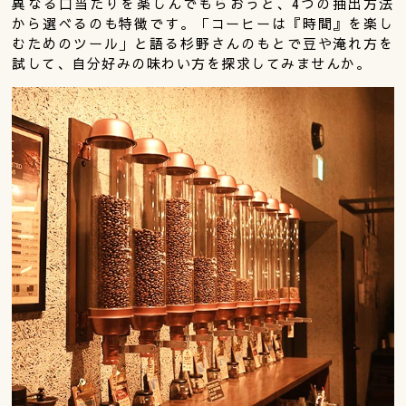
異なる口当たりを楽しんでもらおうと、4つの抽出方法
から選べるのも特徴です。「コーヒーは『時間』を楽し
むためのツール」と語る杉野さんのもとで豆や淹れ方を
試して、自分好みの味わい方を探求してみませんか。