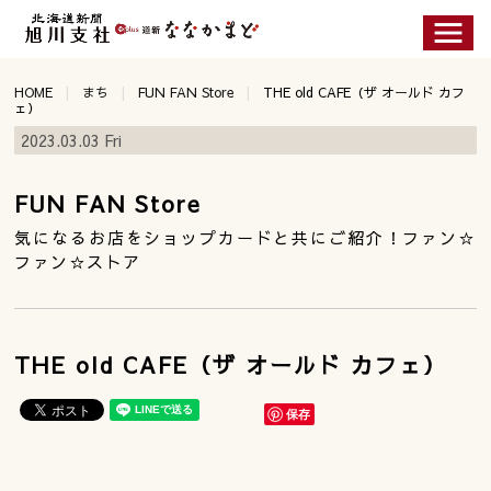
HOME
まち
FUN FAN Store
THE old CAFE（ザ オールド カフ
ェ）
2023.03.03 Fri
FUN FAN Store
気になるお店をショップカードと共にご紹介！ファン☆
ファン☆ストア
THE old CAFE（ザ オールド カフェ）
保存