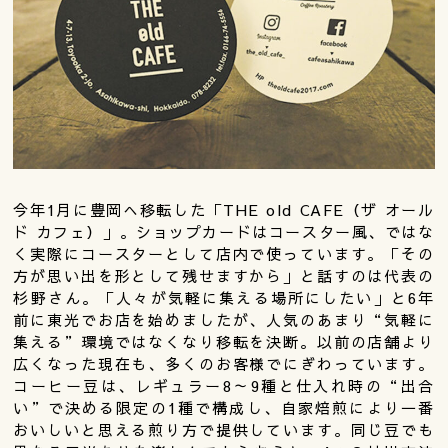
今年1月に豊岡へ移転した「THE old CAFE（ザ オール
ド カフェ）」。ショップカードはコースター風、ではな
く実際にコースターとして店内で使っています。「その
方が思い出を形として残せますから」と話すのは代表の
杉野さん。「人々が気軽に集える場所にしたい」と6年
前に東光でお店を始めましたが、人気のあまり“気軽に
集える”環境ではなくなり移転を決断。以前の店舗より
広くなった現在も、多くのお客様でにぎわっています。
コーヒー豆は、レギュラー8～9種と仕入れ時の“出合
い”で決める限定の1種で構成し、自家焙煎により一番
おいしいと思える煎り方で提供しています。同じ豆でも