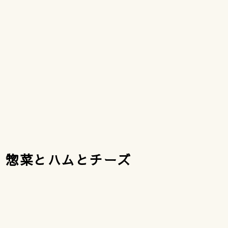
） 惣菜とハムとチーズ