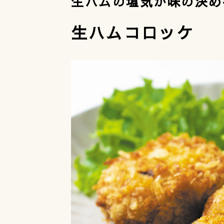
生ハムの塩気が味の決め
生ハムコロッケ