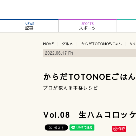
NEWS
SPORTS
記事
スポーツ
HOME
グルメ
からだTOTONOEごはん
Vo
2022.06.17 Fri
からだTOTONOEごは
プロが教える本格レシピ
Vol.08 生ハムコロッ
保存