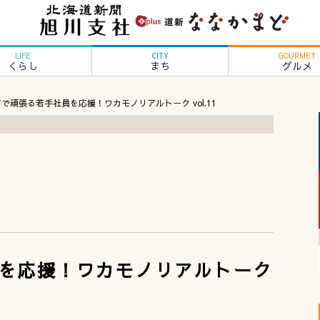
LIFE
CITY
GOURMET
くらし
まち
グルメ
で頑張る若手社員を応援！ワカモノリアルトーク vol.11
を応援！ワカモノリアルトーク