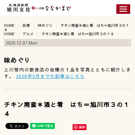
HOME
記事
味めぐり
チキン南蛮＊酒と肴 はち＝旭川市３の１
４
HOME
グルメ
チキン南蛮＊酒と肴 はち＝旭川市３の１４
2020.12.07 Mon
味めぐり
上川管内の飲食店の自慢の１品を写真とともに紹介しま
す。
2020年3月までの記事はこちら
チキン南蛮＊酒と肴 はち＝旭川市３の１
４
保存