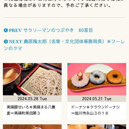
異なる場合がありますので、予めご了承ください。
サラリーマンのつぶやき 60言目
PREV
桑原隆太郎（名寄・文化団体事務局長）＊フーレ
NEXT
ンのクマ
2024.05.28 Tue
2024.05.21 Tue
美瑛豚せいろ＊美瑛まる八蕎
ドーナツ＊クラウンドーナツ
麦＝美瑛町美田第３
＝旭川市永山３の１８