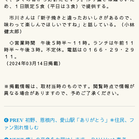
め、１日限定５食（平日は３食）で提供する。
市川さんは「新子焼きと違ったおいしさがあるので、
味わって楽しんでほしいですね」と話している。（小林
健太郎）
◇営業時間 午後５時半～１１時。ランチは午前１１
時半～午後３時。不定休。電話は０１６６・２９・２９
１１。
（2024年03月14日掲載）
※掲載情報は、取材当時のものです。閲覧時点で情報が
異なる場合がありますので、予めご了承ください。
初野、恩根内、愛山駅「ありがとう」＊住民、フ
PREV
ァン別れ惜しむ