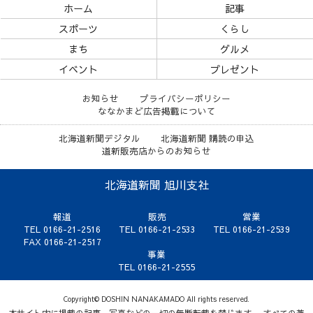
ホーム
記事
スポーツ
くらし
まち
グルメ
イベント
プレゼント
お知らせ
プライバシーポリシー
ななかまど広告掲載について
北海道新聞デジタル
北海道新聞 購読の申込
道新販売店からのお知らせ
北海道新聞 旭川支社
報道
販売
営業
TEL 0166-21-2516
TEL 0166-21-2533
TEL 0166-21-2539
FAX 0166-21-2517
事業
TEL 0166-21-2555
Copyright© DOSHIN NANAKAMADO All rights reserved.