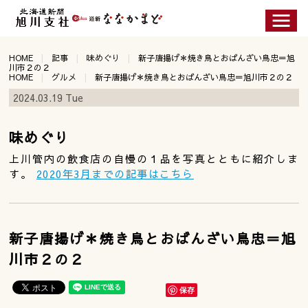
HOME
記事
味めぐり
新子唐揚げ＊焼き鳥とおばんざい鳥忠＝旭
川市２の２
HOME
グルメ
新子唐揚げ＊焼き鳥とおばんざい鳥忠＝旭川市２の２
2024.03.19 Tue
味めぐり
上川管内の飲食店の自慢の１品を写真とともに紹介しま
す。
2020年3月までの記事はこちら
新子唐揚げ＊焼き鳥とおばんざい鳥忠＝旭
川市２の２
保存