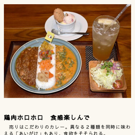
鶏肉ホロホロ 食感楽しんで
売りはこだわりのカレー。異なる２種類を同時に味わ
える「あいがけ」もあり、食欲をそそられる。