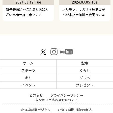
2024.03.19 Tue
2024.03.05 Tue
新子唐揚げ＊焼き鳥とおばん
ホルモン、サガリ＊居酒屋が
ざい鳥忠＝旭川市２の２
んび本店＝旭川市豊岡８の４
ホーム
記事
スポーツ
くらし
まち
グルメ
イベント
プレゼント
お知らせ
プライバシーポリシー
ななかまど広告掲載について
北海道新聞デジタル
北海道新聞 購読の申込