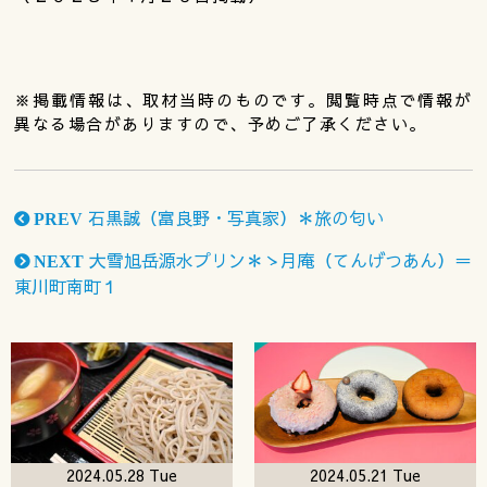
※掲載情報は、取材当時のものです。閲覧時点で情報が
異なる場合がありますので、予めご了承ください。
石黒誠（富良野・写真家）＊旅の匂い
PREV
大雪旭岳源水プリン＊ゝ月庵（てんげつあん）＝
NEXT
東川町南町１
2024.05.28 Tue
2024.05.21 Tue