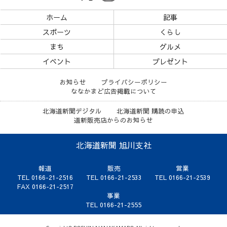
ホーム
記事
スポーツ
くらし
まち
グルメ
イベント
プレゼント
お知らせ
プライバシーポリシー
ななかまど広告掲載について
北海道新聞デジタル
北海道新聞 購読の申込
道新販売店からのお知らせ
北海道新聞 旭川支社
報道
販売
営業
TEL 0166-21-2516
TEL 0166-21-2533
TEL 0166-21-2539
FAX 0166-21-2517
事業
TEL 0166-21-2555