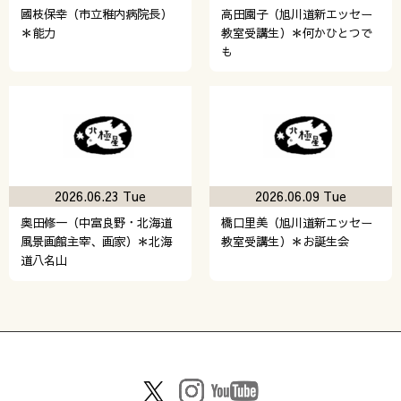
國枝保幸（市立稚内病院長）
高田園子（旭川道新エッセー
＊能力
教室受講生）＊何かひとつで
も
2026.06.23 Tue
2026.06.09 Tue
奥田修一（中富良野・北海道
橋口里美（旭川道新エッセー
風景画館主宰、画家）＊北海
教室受講生）＊お誕生会
道八名山