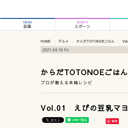
NEWS
SPORTS
記事
スポーツ
HOME
グルメ
からだTOTONOEごはん
Vo
2021.04.16 Fri
からだTOTONOEごは
プロが教える本格レシピ
Vol.01 えびの豆乳マ
保存