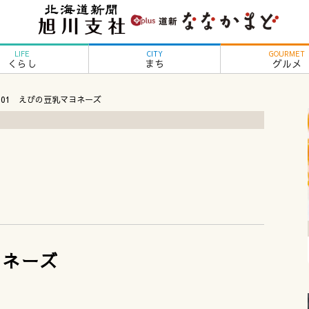
LIFE
CITY
GOURMET
くらし
まち
グルメ
l.01 えびの豆乳マヨネーズ
ん
ヨネーズ