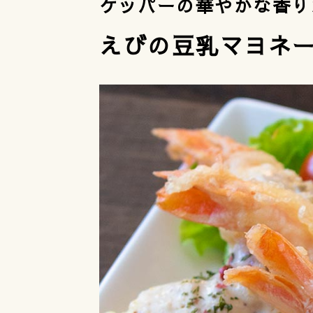
ケッパーの華やかな香り
えびの豆乳マヨネ