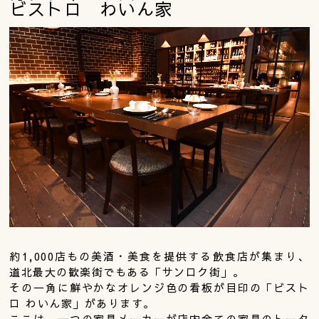
ビストロ わいん家
約1,000店もの美酒・美食を提供する飲食店が集まり、
道北最大の歓楽街でもある「サンロク街」。
その一角に鮮やかなオレンジ色の看板が目印の「ビスト
ロ わいん家」があります。
ここは、一つの家具メーカーが店内全ての家具のトータ