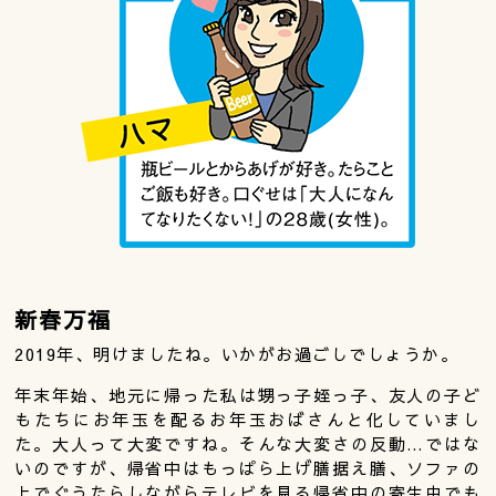
新春万福
2019年、明けましたね。いかがお過ごしでしょうか。
年末年始、地元に帰った私は甥っ子姪っ子、友人の子ど
もたちにお年玉を配るお年玉おばさんと化していまし
た。大人って大変ですね。そんな大変さの反動…ではな
いのですが、帰省中はもっぱら上げ膳据え膳、ソファの
上でぐうたらしながらテレビを見る帰省中の寄生虫でも