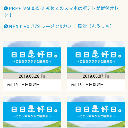
Vol.035-2 初めてのスマホはポテトが断然オト
PREV
ク！
Vol.779 ラーメン&カフェ 風沙（ふうしゃ）
NEXT
2019.06.28 Fri
2019.06.07 Fri
Vol.19 日日是好日
Vol.18 日日是好日