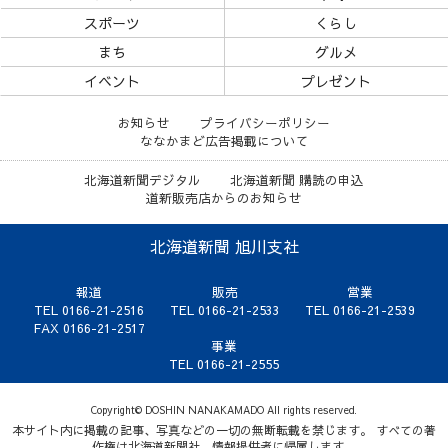
スポーツ
くらし
まち
グルメ
イベント
プレゼント
お知らせ
プライバシーポリシー
ななかまど広告掲載について
北海道新聞デジタル
北海道新聞 購読の申込
道新販売店からのお知らせ
北海道新聞 旭川支社
報道
販売
営業
TEL 0166-21-2516
TEL 0166-21-2533
TEL 0166-21-2539
FAX 0166-21-2517
事業
TEL 0166-21-2555
Copyright© DOSHIN NANAKAMADO All rights reserved.
本サイト内に掲載の記事、写真などの一切の無断転載を禁じます。 すべての著
作権は北海道新聞社、情報提供者に帰属します。