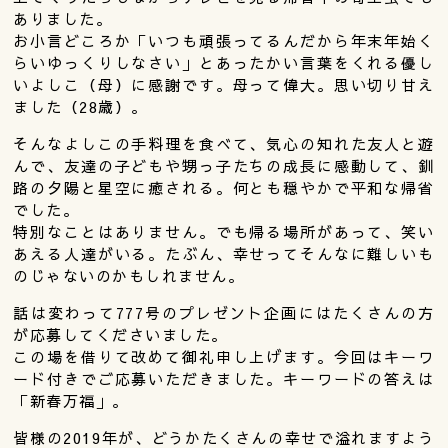
ありました。
お小言どころか「いつも頑張ってるんだから年末年始く
らいゆっくりしなさい」とあったかい言葉をくれる優し
いよしこ（母）に感謝です。母って偉大。思い切り甘え
ました（28歳）。
そんなよしこの手料理を食べて、気心の知れた友人と遊
んで、友達の子どもや甥っ子たちの成長に感動して、釧
路の夕陽と星空に癒される。何とも穏やかで平和な帰省
でした。
特別なことはありません。でも帰る場所があって、笑い
あえる人達がいる。たぶん、幸せってそんなに難しいも
のじゃないのかもしれません。
話は変わって777号のプレゼント企画にはたくさんの方
が応募してくださいました。
この場を借りて改めて御礼申し上げます。今回はキーワ
ード付きでご応募いただきました。キーワードの答えは
「新春万福」。
皆様の2019年が、どうかたくさんの幸せで溢れますよう