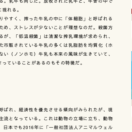
る。乳牛も同じだ。放牧された乳牛と、牛舎の中で
に現れる。
りやすく、搾った牛乳の中に「体細胞」と呼ばれる
ため、ストレスが少ないことが理想なのだ。殺菌方
るが、「低温殺菌」は清潔な搾乳環境が求められ、
た市販されている牛乳の多くは乳脂肪を均質化（ホ
ない（ノンホモ）牛乳も本来の風味が生きていて、
まっていることがあるのもその特徴だ。
呼ばれ、経済性を優先させる傾向がみられたが、現
主流となっている。これは動物の立場に立ち、動物
日本でも2016年に「一般社団法人アニマルウェル