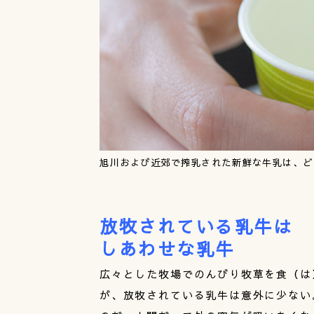
旭川および近郊で搾乳された新鮮な牛乳は、ど
放牧されている乳牛は
しあわせな乳牛
広々とした牧場でのんびり牧草を食（は
が、放牧されている乳牛は意外に少ない