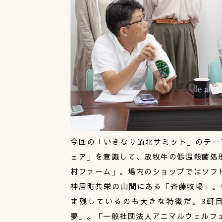
今回の「いきなり道北サミット」のテー
ェア」を意識して、放牧牛の低温殺菌処
村ファーム」。場内のショップではソフ
神居町共栄の山間にある「斉藤牧場」。
ま残しているのも大きな特徴だ。3軒
夢」。「一般社団法人アニマルウェルフ