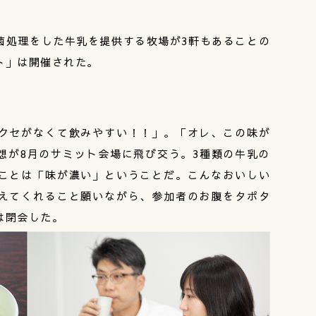
菌処理をした牛乳を提供する牧場が3軒もあることの
ト」は開催された。
クセがなくて飲みやすい！！」。「オレ、この味が
想が8月のサミット会場に飛び交う。3種類の牛乳の
ことは「味が濃い」ということだ。こんなおいしい
えてくれること願いながら、参加者のお腹をタポタ
は閉会した。