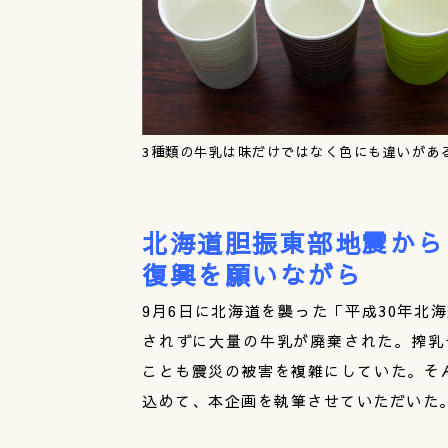
3種類の牛乳は味だけではなく色にも違いがあ
北海道胆振東部地震から
復興を願いながら
9月6日に北海道を襲った「平成30年北
されずに大量の牛乳が廃棄された。搾乳
ことも震災の被害を複雑にしていた。そ
込めて、本企画を執筆させていただいた