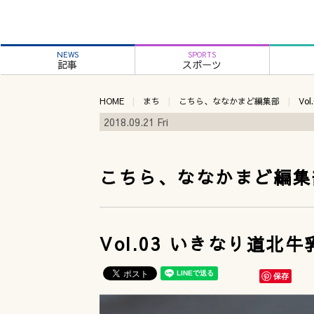
NEWS
SPORTS
記事
スポーツ
HOME
まち
こちら、ななかまど編集部
Vo
2018.09.21 Fri
こちら、ななかまど編集
Vol.03 いきなり道北
保存