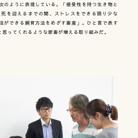
次のように表現している。「感受性を持つ生き物と
ら死を迎えるまでの間、ストレスをできる限り少な
活ができる飼育方法をめざす畜産」。ひと言で表す
と思ってくれるような家畜が増える取り組みだ。