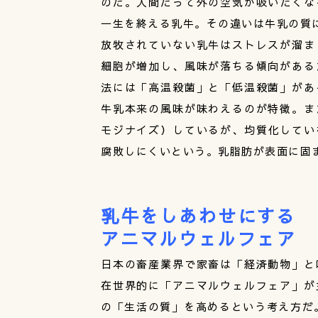
のだ。人間だって外の空気が吸いたくな
一生を終える乳牛。その違いは牛乳の質
放牧されていない乳牛はストレスが溜ま
細胞が増加し、風味が落ちる傾向がある
法には「高温殺菌」と「低温殺菌」があ
牛乳本来の風味が味わえるのが特徴。ま
モジナイズ）しているが、均質化してい
腐敗しにくいという。乳脂肪が表面に固
乳牛をしあわせにする
アニマルウェルフェア
日本の畜産業界で家畜は「経済動物」と
在世界的に「アニマルウェルフェア」が
の「生活の質」を高めるという考え方だ。