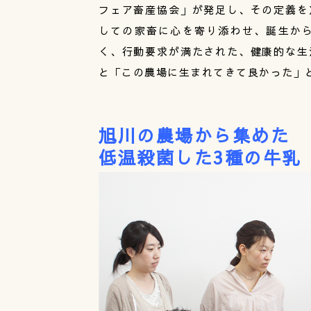
フェア畜産協会」が発足し、その定義を
しての家畜に心を寄り添わせ、誕生か
く、行動要求が満たされた、健康的な生
と「この農場に生まれてきて良かった」
旭川の農場から集めた
低温殺菌した3種の牛乳