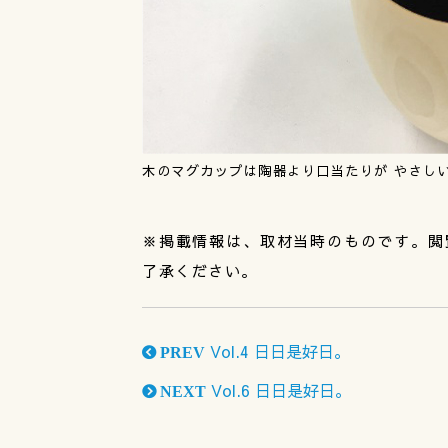
木のマグカップは陶器より口当たりが やさし
※掲載情報は、取材当時のものです。閲
了承ください。
Vol.4 日日是好日。
PREV
Vol.6 日日是好日。
NEXT