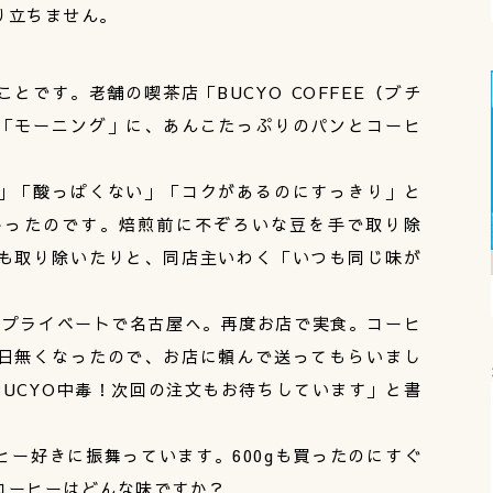
り立ちません。
とです。老舗の喫茶店「BUCYO COFFEE（ブチ
「モーニング」に、あんこたっぷりのパンとコーヒ
」「酸っぱくない」「コクがあるのにすっきり」と
かったのです。焙煎前に不ぞろいな豆を手で取り除
も取り除いたりと、同店主いわく「いつも同じ味が
はプライベートで名古屋へ。再度お店で実食。コーヒ
日無くなったので、お店に頼んで送ってもらいまし
UCYO中毒！次回の注文もお待ちしています」と書
ー好きに振舞っています。600gも買ったのにすぐ
コーヒーはどんな味ですか？