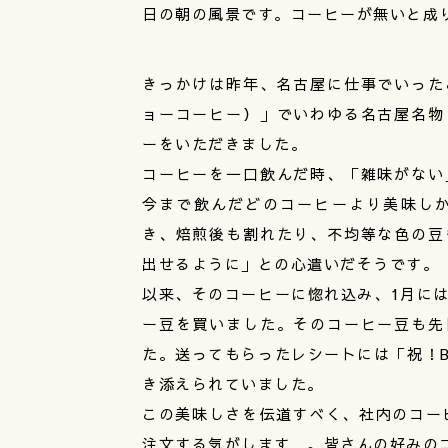
日の朝の風景です。コーヒーが無いと成
きっかけは昨年、名古屋に仕事でいったこ
ョーコーヒー）」でいわゆる名古屋名物
ーをいただきました。
コーヒーを一口飲んだ時、「雑味がない
今まで飲んだどのコーヒーより美味し
き、焙煎後も割れたり、不均等な色の豆
出せるように」との心遣いだそうです。
以来、そのコーヒーに惚れ込み、1月に
ー豆を買いました。そのコーヒー豆も先
た。送ってもらったレシートには「祝！B
き添えられていました。
この美味しさを伝道すべく、社内のコーヒ
注文する気がします…。皆さんの好みの