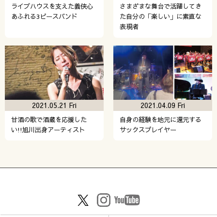
ライブハウスを支えた義侠心
さまざまな舞台で活躍してき
あふれる3ピースバンド
た自分の「楽しい」に素直な
表現者
2021.05.21 Fri
2021.04.09 Fri
甘酒の歌で酒蔵を応援した
自身の経験を地元に還元する
い!!旭川出身アーティスト
サックスプレイヤー