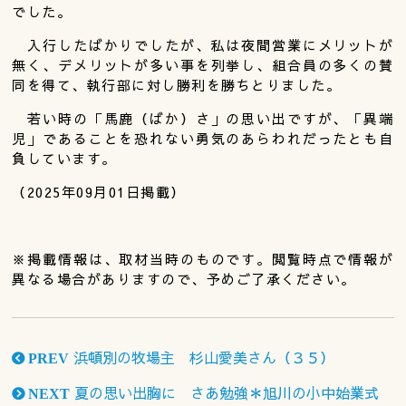
でした。
入行したばかりでしたが、私は夜間営業にメリットが
無く、デメリットが多い事を列挙し、組合員の多くの賛
同を得て、執行部に対し勝利を勝ちとりました。
若い時の「馬鹿（ばか）さ」の思い出ですが、「異端
児」であることを恐れない勇気のあらわれだったとも自
負しています。
（2025年09月01日掲載）
※掲載情報は、取材当時のものです。閲覧時点で情報が
異なる場合がありますので、予めご了承ください。
浜頓別の牧場主 杉山愛美さん（３５）
PREV
夏の思い出胸に さあ勉強＊旭川の小中始業式
NEXT