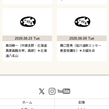
2026.06.23 Tue
2026.06.09 Tue
奥田修一（中富良野・北海道
橋口里美（旭川道新エッセー
風景画館主宰、画家）＊北海
教室受講生）＊お誕生会
道八名山
ホーム
記事