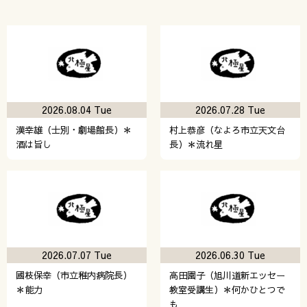
2026.08.04 Tue
2026.07.28 Tue
漢幸雄（士別・劇場館長）＊
村上恭彦（なよろ市立天文台
酒は旨し
長）＊流れ星
2026.07.07 Tue
2026.06.30 Tue
國枝保幸（市立稚内病院長）
高田園子（旭川道新エッセー
＊能力
教室受講生）＊何かひとつで
も