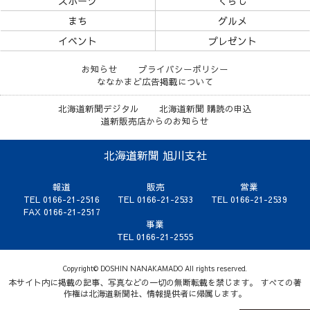
スポーツ
くらし
まち
グルメ
イベント
プレゼント
お知らせ
プライバシーポリシー
ななかまど広告掲載について
北海道新聞デジタル
北海道新聞 購読の申込
道新販売店からのお知らせ
北海道新聞 旭川支社
報道
販売
営業
TEL 0166-21-2516
TEL 0166-21-2533
TEL 0166-21-2539
FAX 0166-21-2517
事業
TEL 0166-21-2555
Copyright© DOSHIN NANAKAMADO All rights reserved.
本サイト内に掲載の記事、写真などの一切の無断転載を禁じます。 すべての著
作権は北海道新聞社、情報提供者に帰属します。