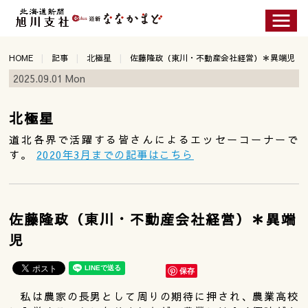
HOME
記事
北極星
佐藤隆政（東川・不動産会社経営）＊異端児
2025.09.01 Mon
北極星
道北各界で活躍する皆さんによるエッセーコーナーで
す。
2020年3月までの記事はこちら
佐藤隆政（東川・不動産会社経営）＊異端
児
保存
私は農家の長男として周りの期待に押され、農業高校