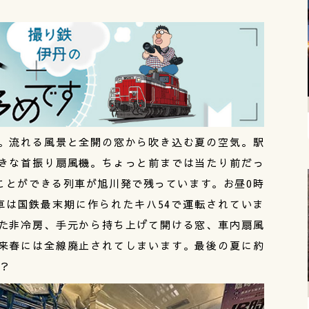
。流れる風景と全開の窓から吹き込む夏の空気。駅
きな首振り扇風機。ちょっと前までは当たり前だっ
ことができる列車が旭川発で残っています。お昼0時
車は国鉄最末期に作られたキハ54で運転されていま
た非冷房、手元から持ち上げて開ける窓、車内扇風
来春には全線廃止されてしまいます。最後の夏に約
か？