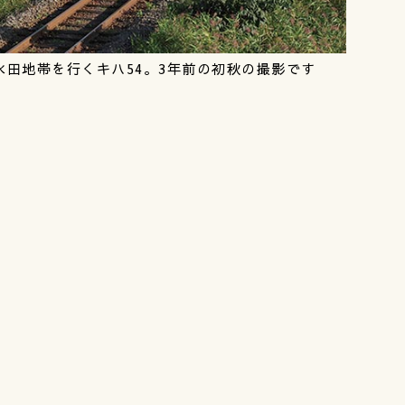
田地帯を行くキハ54。3年前の初秋の撮影です