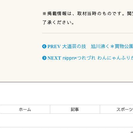
※掲載情報は、取材当時のものです。閲
了承ください。
大道芸の技 旭川沸く＊買物公園
PREV
nippn×つれづれ わんにゃんふ
NEXT
ホーム
記事
スポー