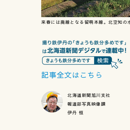
来春には廃線となる留萌本線。北空知の水
記事全文はこちら
北海道新聞旭川支社
報道部写真映像課
伊丹 恒