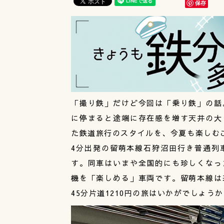
保存
「撮り鉄」だけど今回は「乗り鉄」の話
に停まると途端に存在感を増す天井の大
た鉄道旅行のスタイルを、今夏も楽しむ
4分出発の留萌本線石狩沼田行き普通列
す。同車はいまや全国的にも珍しくなっ
機を「楽しめる」車両です。留萌本線は
45分片道1210円の旅はいかがでしょう