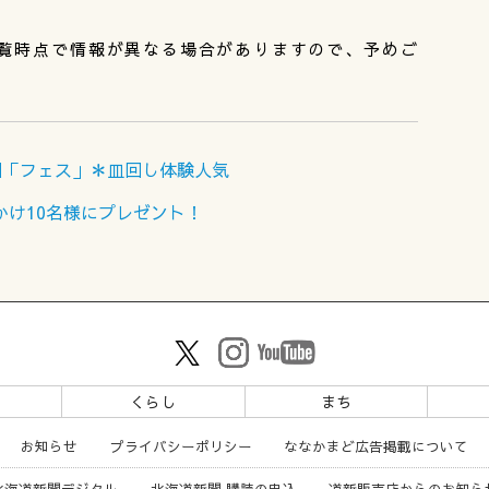
覧時点で情報が異なる場合がありますので、予めご
「フェス」＊皿回し体験人気
りかけ10名様にプレゼント！
ツ
くらし
まち
お知らせ
プライバシーポリシー
ななかまど広告掲載について
北海道新聞デジタル
北海道新聞 購読の申込
道新販売店からのお知ら