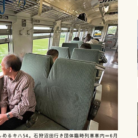
めるキハ54。石狩沼田行き団体臨時列車車内＝6月