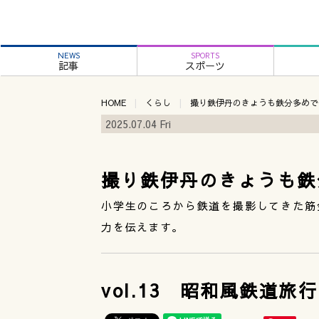
NEWS
SPORTS
記事
スポーツ
HOME
くらし
撮り鉄伊丹のきょうも鉄分多めで
2025.07.04 Fri
撮り鉄伊丹のきょうも鉄
小学生のころから鉄道を撮影してきた筋
力を伝えます。
vol.13 昭和風鉄道旅