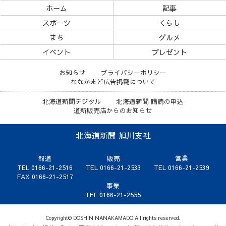
ホーム
記事
スポーツ
くらし
まち
グルメ
イベント
プレゼント
お知らせ
プライバシーポリシー
ななかまど広告掲載について
北海道新聞デジタル
北海道新聞 購読の申込
道新販売店からのお知らせ
北海道新聞 旭川支社
報道
販売
営業
TEL 0166-21-2516
TEL 0166-21-2533
TEL 0166-21-2539
FAX 0166-21-2517
事業
TEL 0166-21-2555
Copyright© DOSHIN NANAKAMADO All rights reserved.