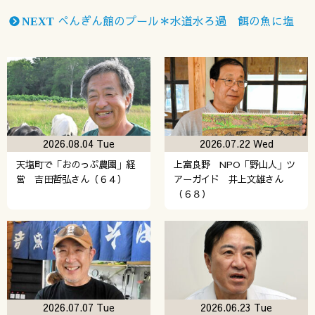
ぺんぎん館のプール＊水道水ろ過 餌の魚に塩
NEXT
2026.08.04 Tue
2026.07.22 Wed
天塩町で「おのっぷ農園」経
上富良野 NPO「野山人」ツ
営 吉田哲弘さん（６４）
アーガイド 井上文雄さん
（６８）
2026.07.07 Tue
2026.06.23 Tue