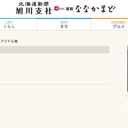
LIFE
CITY
GOURMET
くらし
まち
グルメ
のアイドル鳥