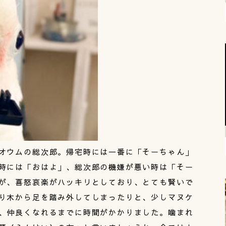
オウムの総次郎。帰宅時には一番に「そーちゃん」
時には「おはよ」、総次郎の機嫌が悪い時は「そー
が、喜怒哀楽がハッキリとしており、とても賢いで
り木から足を踏み外してしまったりと、少しマヌケ
、仲良くなれるまでに時間がかかりました。噛まれ