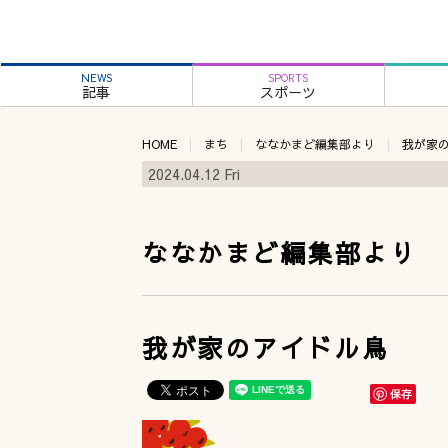
NEWS
SPORTS
記事
スポーツ
HOME
まち
ななかまど編集部より
我が家
2024.04.12 Fri
ななかまど編集部より
我が家のアイドル鳥
保存