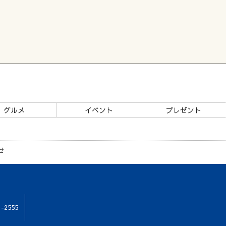
グルメ
イベント
プレゼント
せ
1-2555