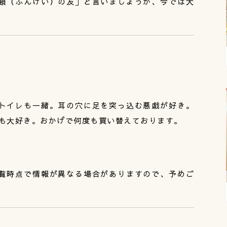
頸（ふんけい）の友」と言いましょうか、今では大
トイレも一緒。耳の穴に足を突っ込む悪戯が好き。
のも大好き。おかげで何度も買い替えております。
覧時点で情報が異なる場合がありますので、予めご