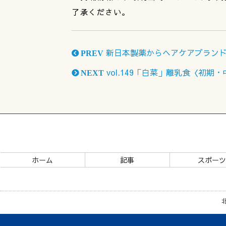
了承ください。
新日本製薬からヘアケアブラン
PREV
vol.149「白菜」離乳食〈初期
NEXT
ホーム
記事
スポー