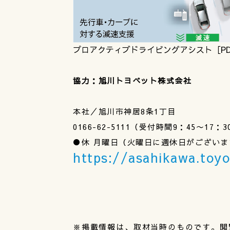
プロアクティブドライビングアシスト［P
協力：旭川トヨペット株式会社
本社／旭川市神居8条1丁目
0166-62-5111（受付時間9：45〜17：3
●休 月曜日（火曜日に週休日がございま
https://asahikawa.toyo
※掲載情報は、取材当時のものです。閲