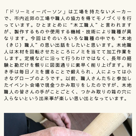
「ドリーミィーパーソン」は工場を持たないメーカー
で、市内近郊の工場や職人の協力を得てモノづくりを行
っています。ひとまとめに“木工職人”と言われます
が、製作するものや使用する機械・技術により職種が異
なります。今回はそのいろいろな職種の中でも“木地
（きじ）職人”の思い出話をしたいと思います。木地職
人は木材を回転させたところにノミを当てて加工作業を
します。定規などに沿って行うわけではなく、長年の経
験と勘だけを頼りに図面通りに素早く削り上げます。利
き手は毎日ノミを握ることで鍛えられ、人によっては小
さなグローブのようです。以前、職人さんたちと参加し
たイベント会場で現金つかみ取りをしたのですが、木地
職人の皆さんの手がことごとく、つかみ取りの箱の穴に
入らないという出来事が楽しい思い出となっています。