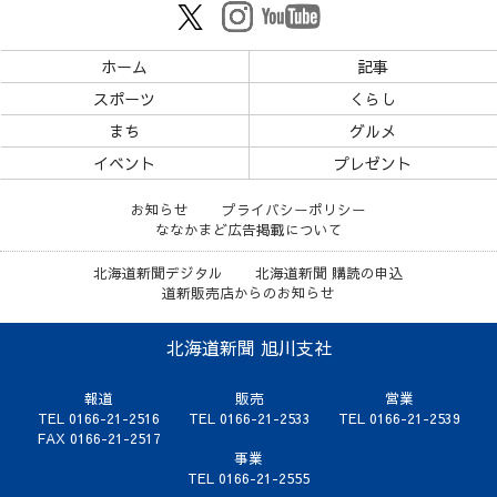
ホーム
記事
スポーツ
くらし
まち
グルメ
イベント
プレゼント
お知らせ
プライバシーポリシー
ななかまど広告掲載について
北海道新聞デジタル
北海道新聞 購読の申込
道新販売店からのお知らせ
北海道新聞 旭川支社
報道
販売
営業
TEL 0166-21-2516
TEL 0166-21-2533
TEL 0166-21-2539
FAX 0166-21-2517
事業
TEL 0166-21-2555