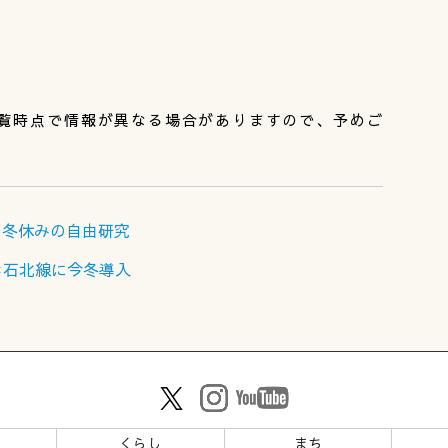
覧時点で情報が異なる場合がありますので、予めご
・冬休みの自由研究
＊石北線に今冬導入
ツ
くらし
まち