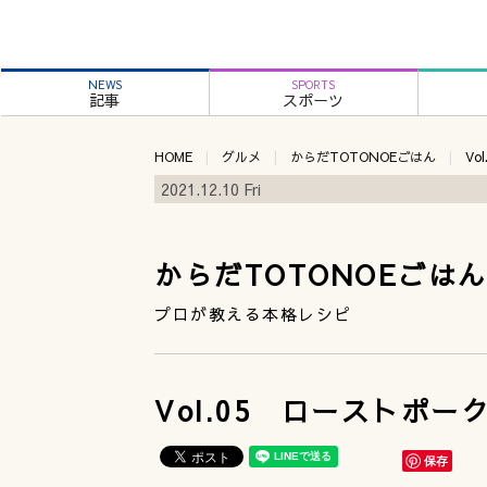
NEWS
SPORTS
記事
スポーツ
HOME
グルメ
からだTOTONOEごはん
Vo
2021.12.10 Fri
からだTOTONOEごは
プロが教える本格レシピ
Vol.05 ローストポー
保存