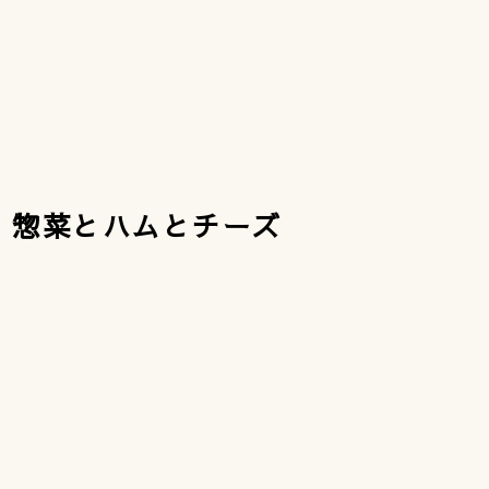
） 惣菜とハムとチーズ