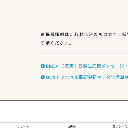
※掲載情報は、取材当時のものです。閲
了承ください。
【募集】受験生応援メッセージ
PREV
ラッセル車初更新＊ＪＲ北海道
NEXT
ホーム
記事
スポー