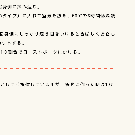
脂身側に揉み込む。
タイプ）に入れて空気を抜き、60℃で6時間低温調
脂身側にしっかり焼き目をつけると香ばしくお召し
カットする。
：1の割合でローストポークにかける。
としてご提供していますが、多めに作った時は1パ