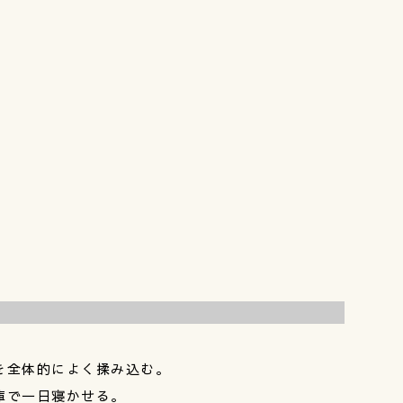
を全体的によく揉み込む。
庫で一日寝かせる。