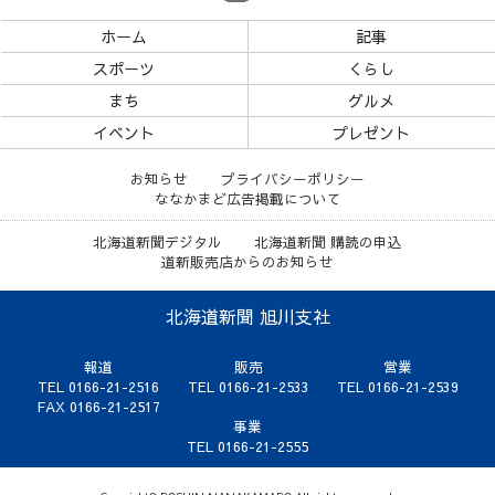
ホーム
記事
スポーツ
くらし
まち
グルメ
イベント
プレゼント
お知らせ
プライバシーポリシー
ななかまど広告掲載について
北海道新聞デジタル
北海道新聞 購読の申込
道新販売店からのお知らせ
北海道新聞 旭川支社
報道
販売
営業
TEL 0166-21-2516
TEL 0166-21-2533
TEL 0166-21-2539
FAX 0166-21-2517
事業
TEL 0166-21-2555