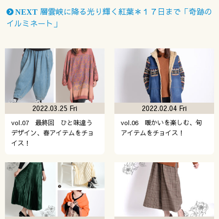
層雲峡に降る光り輝く紅葉＊１７日まで「奇跡の
NEXT
イルミネート」
2022.03.25 Fri
2022.02.04 Fri
vol.07 最終回 ひと味違う
vol.06 暖かいを楽しむ、旬
デザイン、春アイテムをチョ
アイテムをチョイス！
イス！