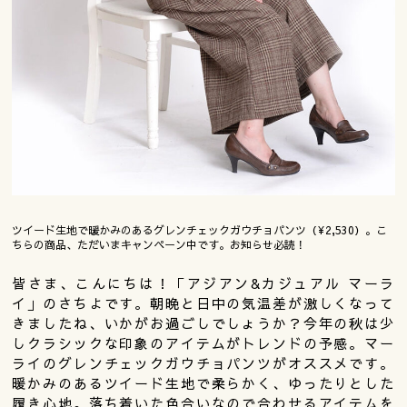
ツイード生地で暖かみのあるグレンチェックガウチョパンツ（¥2,530）。こ
ちらの商品、ただいまキャンペーン中です。お知らせ必読！
皆さま、こんにちは！「アジアン&カジュアル マーラ
イ」のさちよです。朝晩と日中の気温差が激しくなって
きましたね、いかがお過ごしでしょうか？今年の秋は少
しクラシックな印象のアイテムがトレンドの予感。マー
ライのグレンチェックガウチョパンツがオススメです。
暖かみのあるツイード生地で柔らかく、ゆったりとした
履き心地。落ち着いた色合いなので合わせるアイテムを