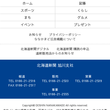
ホーム
記事
スポーツ
くらし
まち
グルメ
イベント
プレゼント
お知らせ
プライバシーポリシー
ななかまど広告掲載について
北海道新聞デジタル
北海道新聞 購読の申込
道新販売店からのお知らせ
北海道新聞 旭川支社
報道
販売
営業
TEL 0166-21-2516
TEL 0166-21-2533
TEL 0166-21-2539
FAX 0166-21-2517
事業
TEL 0166-21-2555
Copyright© DOSHIN NANAKAMADO All rights reserved.