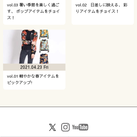
vol.03 暑い季節を楽しく過ご
vol.02 日差しに映える、 彩
す、 ポップアイテムをチョイ
りアイテムをチョイス！
ス！
2021.04.23 Fri
vol.01 軽やかな春アイテムを
ピックアップ!