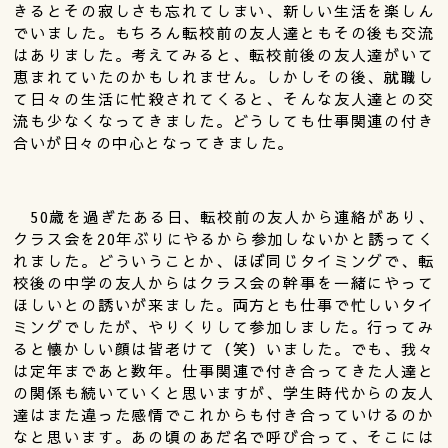
きるとその寂しさも忘れてしまい、新しい生活を楽しん
でいました。もちろん転校前の友人達ともその後も交流
はありました。考えてみると、転校前後の友人達がいて
恵まれていたのかもしれません。しかしその後、就職し
て日々の生活に忙殺されてくると、そんな友人達との交
流も少なくなってきました。どうしても仕事関連の付き
合いが日々の中心となってきました。
50歳を過ぎたある日、転校前の友人から連絡があり、
クラス会を20年ぶりにやるから参加しないかと誘ってく
れました。どういうことか、ほぼ同じタイミングで、転
校後の中学の友人からはクラス会の幹事を一緒にやって
ほしいとの誘いが来ました。両方とも仕事で忙しいタイ
ミングでしたが、やりくりして参加しました。行ってみ
ると懐かしい顔は皆老けて（笑）いました。でも、我々
は定年まであと数年。仕事関連で付き合ってきた人達と
の関係も続いていくと思いますが、学生時代からの友人
達はまた違った感情でこれからも付き合っていけるのか
なと思います。あの頃のあだ名で呼び合って、そこには