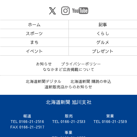
ホーム
記事
スポーツ
くらし
まち
グルメ
イベント
プレゼント
お知らせ
プライバシーポリシー
ななかまど広告掲載について
北海道新聞デジタル
北海道新聞 購読の申込
道新販売店からのお知らせ
北海道新聞 旭川支社
報道
販売
営業
TEL 0166-21-2516
TEL 0166-21-2533
TEL 0166-21-2539
FAX 0166-21-2517
事業