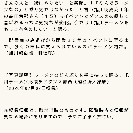
さんの人と一緒にやりたい」と笑顔。「『なんでラーメ
ンなの』と乗り気ではなかった」と言う旭川明成高１年
の高田茉那さん（１５）もイベントでダンスを披露して
喜ばれるうちに気持ちが変化。今では「旭川ラーメンを
もっと有名にしたい」と語る。
開業前の店選びから開業３０年のイベントに至るま
で、多くの市民に支えられているのがラーメン村だ。
（旭川報道部 野津凱）
【写真説明】ラーメンのどんぶりを手に持って踊る、旭
川ラーメン応援チアダンス部員（熊谷洸太撮影）
（2026年07月02日掲載）
※掲載情報は、取材当時のものです。閲覧時点で情報が
異なる場合がありますので、予めご了承ください。