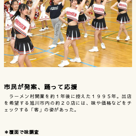
市民が発案、踊って応援
ラーメン村開業を約１年後に控えた１９９５年。出店
を希望する旭川市内の約２０店には、味や価格などをチ
ェックする「客」の姿があった。
＊覆面で味調査