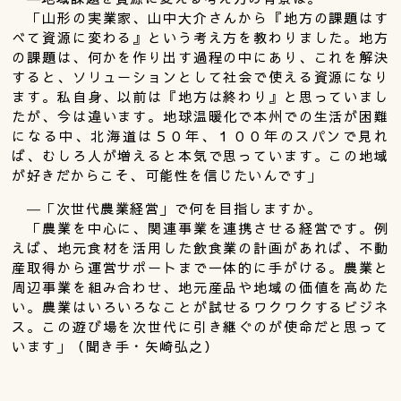
「山形の実業家、山中大介さんから『地方の課題はす
べて資源に変わる』という考え方を教わりました。地方
の課題は、何かを作り出す過程の中にあり、これを解決
すると、ソリューションとして社会で使える資源になり
ます。私自身、以前は『地方は終わり』と思っていまし
たが、今は違います。地球温暖化で本州での生活が困難
になる中、北海道は５０年、１００年のスパンで見れ
ば、むしろ人が増えると本気で思っています。この地域
が好きだからこそ、可能性を信じたいんです」
―「次世代農業経営」で何を目指しますか。
「農業を中心に、関連事業を連携させる経営です。例
えば、地元食材を活用した飲食業の計画があれば、不動
産取得から運営サポートまで一体的に手がける。農業と
周辺事業を組み合わせ、地元産品や地域の価値を高めた
い。農業はいろいろなことが試せるワクワクするビジネ
ス。この遊び場を次世代に引き継ぐのが使命だと思って
います」（聞き手・矢崎弘之）