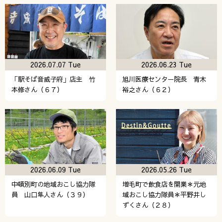
2026.07.07 Tue
2026.06.23 Tue
「駅そば音威子府」店主 竹
旭川医療センター院長 青木
本修さん（６７）
裕之さん（６２）
2026.06.09 Tue
2026.05.26 Tue
中頓別町の地域おこし協力隊
増毛町で飲食店を開業＊元地
員 山口隼人さん（３９）
域おこし協力隊員＊平野井し
ずくさん（２８）