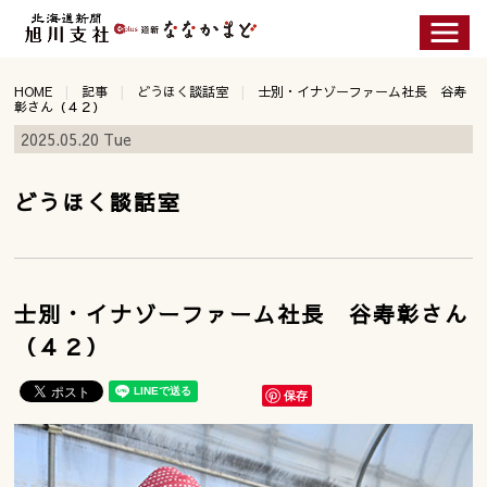
HOME
記事
どうほく談話室
士別・イナゾーファーム社長 谷寿
彰さん（４２）
2025.05.20 Tue
どうほく談話室
士別・イナゾーファーム社長 谷寿彰さん
（４２）
保存