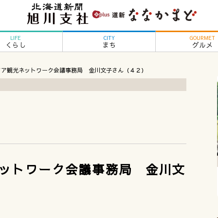
LIFE
CITY
GOURMET
くらし
まち
グルメ
ドア観光ネットワーク会議事務局 金川文子さん（４２）
ットワーク会議事務局 金川文