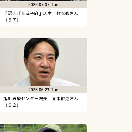
2026.07.07 Tue
「駅そば音威子府」店主 竹本修さん
（６７）
2026.06.23 Tue
旭川医療センター院長 青木裕之さん
（６２）