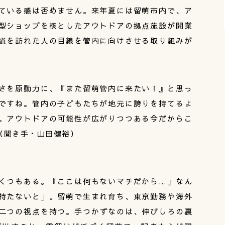
ている感は否めません。来年夏には留萌市内で、ア
型ショップを核としたアウトドアの拠点施設が開業
道を訪れた人の目線を管内に向けさせる取り組みが
さを原動力に、『また留萌管内に来たい！』と思っ
ですね。管内の子どもたちが地元に誇りを持てるよ
。アウトドアの可能性が広がりつつある今だからこ
（聞き手・山田健裕）
くつもある。『ここは何もないマチだから…』なん
持たないと」。留萌で生まれ育ち、東京勤務や海外
二つの視点を持つ。手つかずなのは、伸びしろの裏