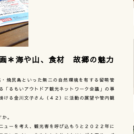
画＊海や山、食材 故郷の魅力
・焼尻島といった無二の自然環境を有する留萌管
る「るもいアウトドア観光ネットワーク会議」の事
掛ける金川文子さん（４２）に活動の展望や管内観
すか。
ニューを考え、観光客を呼び込もうと２０２２年に