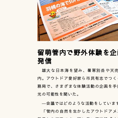
留萌管内で野外体験を企
発信
雄大な日本海を望み、暑寒別岳や天売
内。アウトドア愛好家ら市民有志でつく
務局で、さまざまな体験活動の企画を手
光の可能性を聞いた。
―会議ではどのような活動をしていま
「管内の自然を生かしたアウトドアメ