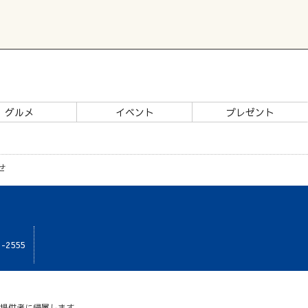
グルメ
イベント
プレゼント
せ
1-2555
報提供者に帰属します。