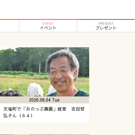
EVENT
PRESENT
イベント
プレゼント
2026.08.04 Tue
天塩町で「おのっぷ農園」経営 吉田哲
弘さん（６４）