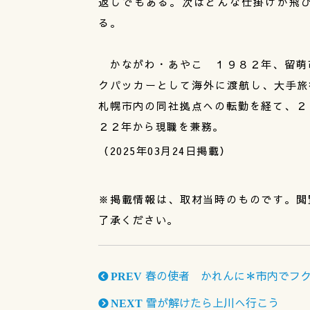
返しでもある。次はどんな仕掛けが飛
る。
かながわ・あやこ １９８２年、留萌
クパッカーとして海外に渡航し、大手旅
札幌市内の同社拠点への転勤を経て、２
２２年から現職を兼務。
（2025年03月24日掲載）
※掲載情報は、取材当時のものです。閲
了承ください。
春の使者 かれんに＊市内でフ
PREV
雪が解けたら上川へ行こう
NEXT