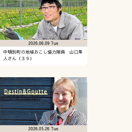
2026.06.09 Tue
中頓別町の地域おこし協力隊員 山口隼
人さん（３９）
2026.05.26 Tue