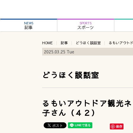
NEWS
SPORTS
記事
スポーツ
HOME
記事
どうほく談話室
るもいアウト
2025.03.25 Tue
どうほく談話室
るもいアウトドア観光ネ
子さん（４２）
保存