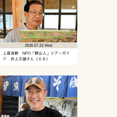
2026.07.22 Wed
上富良野 NPO「野山人」ツアーガイ
ド 井上文雄さん（６８）