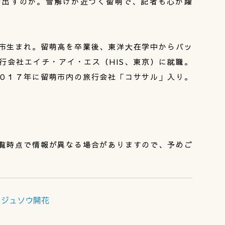
び出すのか。雪解けが近づく留萌で、記者も心が躍
市生まれ。留萌高を卒業後、東洋大在学中からバッ
行会社エイチ・アイ・エス（HIS、東京）に就職。
０１７年に留萌市内の旅行会社「コササル」入り。
覧時点で情報が異なる場合がありますので、予めご
クジュソウ開花