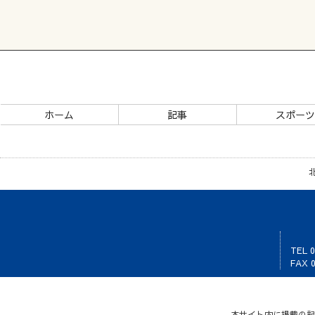
ホーム
記事
スポー
TEL 0
FAX 0
本サイト内に掲載の記