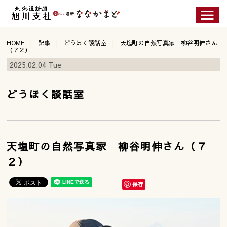
HOME
記事
どうほく談話室
天塩町の自然写真家 柳谷明伸さん
（７２）
2025.02.04 Tue
どうほく談話室
天塩町の自然写真家 柳谷明伸さん（７
２）
保存