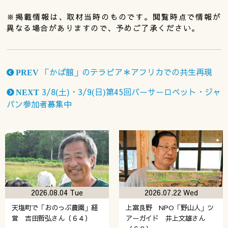
※掲載情報は、取材当時のものです。閲覧時点で情報が
異なる場合がありますので、予めご了承ください。
「かば館」のテラピア＊アフリカでの共生再現
PREV
3/8(土)・3/9(日)第45回バーサーロペット・ジャ
NEXT
パン参加者募集中
2026.08.04 Tue
2026.07.22 Wed
天塩町で「おのっぷ農園」経
上富良野 NPO「野山人」ツ
営 吉田哲弘さん（６４）
アーガイド 井上文雄さん