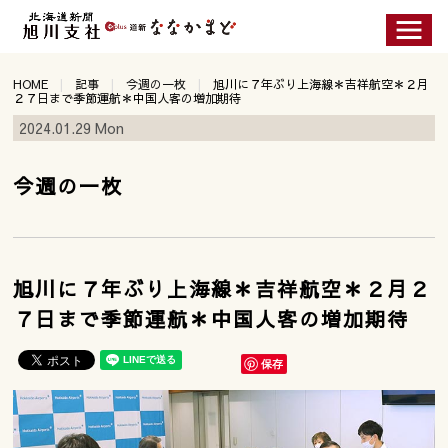
HOME
記事
今週の一枚
旭川に７年ぶり上海線＊吉祥航空＊２月
２７日まで季節運航＊中国人客の増加期待
2024.01.29 Mon
今週の一枚
旭川に７年ぶり上海線＊吉祥航空＊２月２
７日まで季節運航＊中国人客の増加期待
保存