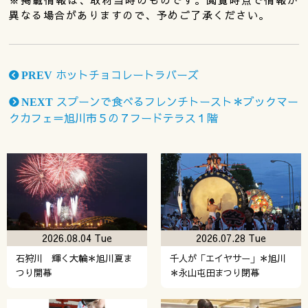
異なる場合がありますので、予めご了承ください。
ホットチョコレートラバーズ
PREV
スプーンで食べるフレンチトースト＊ブックマー
NEXT
クカフェ＝旭川市５の７フードテラス１階
2026.08.04 Tue
2026.07.28 Tue
石狩川 輝く大輪＊旭川夏ま
千人が「エイヤサー」＊旭川
つり開幕
＊永山屯田まつり閉幕