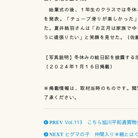
始業式の後、１年生のクラスでは冬休
を発表。「チューブ滑りが楽しかった
た。夏井結羽さんは「お正月は家族でゆ
うに頑張りたい」と笑顔を見せた。（佐
【写真説明】冬休みの絵日記を披露する
（２０２４年１月１６日掲載）
※掲載情報は、取材当時のものです。閲
了承ください。
Vol.113 こちら旭川平和通買
PREV
ヒグマの子 仲間入り＊親とは
NEXT