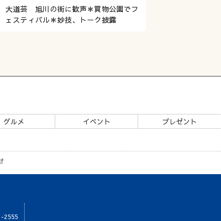
大道芸 旭川の街に歓声＊買物公園でフ
ェスティバル＊妙技、トーク披露
グルメ
イベント
プレゼント
せ
1-2555