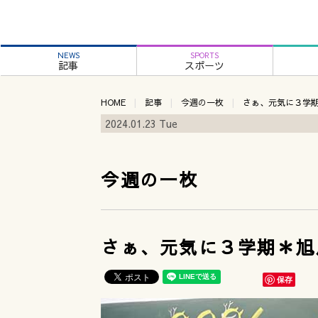
NEWS
SPORTS
記事
スポーツ
HOME
記事
今週の一枚
さぁ、元気に３学
2024.01.23 Tue
今週の一枚
さぁ、元気に３学期＊旭
保存