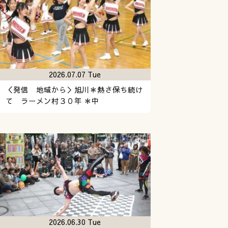
2026.07.07 Tue
＜発信 地域から＞旭川＊熱さ保ち続け
て ラーメン村３０年 ＊中
2026.06.30 Tue