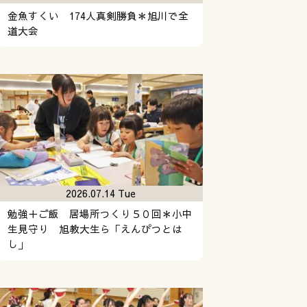
金魚すくい 174人真剣勝負＊旭川で全
道大会
2026.07.14 Tue
勉強＋ご飯 居場所つくり５０回＊小中
生見守り 旭教大生ら「えんぴつとは
し」