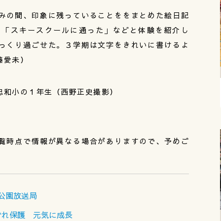
みの間、印象に残っていることををまとめた絵日記
」「スキースクールに通った」などと体験を紹介し
っくり過ごせた。３学期は文字をきれいに書けるよ
藤愛未）
忠和小の１年生（西野正史撮影）
覧時点で情報が異なる場合がありますので、予めご
物公園放送局
ぐれ保護 元気に成長