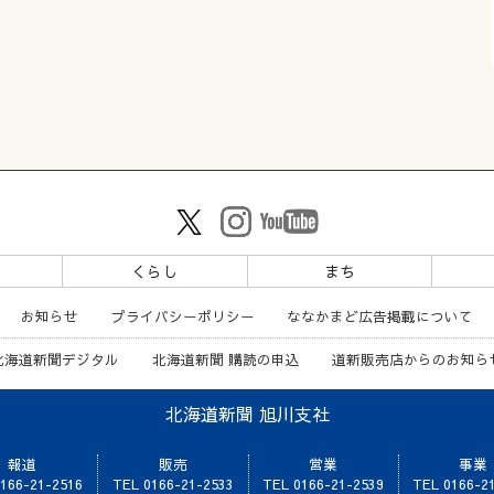
ツ
くらし
まち
お知らせ
プライバシーポリシー
ななかまど広告掲載について
北海道新聞デジタル
北海道新聞 購読の申込
道新販売店からのお知ら
北海道新聞 旭川支社
報道
販売
営業
事業
166-21-2516
TEL 0166-21-2533
TEL 0166-21-2539
TEL 0166-2