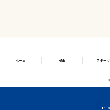
ホーム
記事
スポー
TEL 0