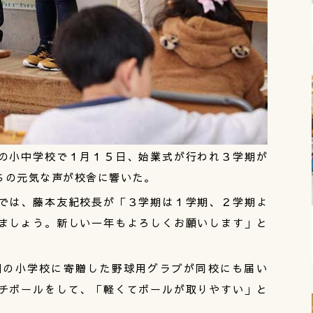
の小中学校で１月１５日、始業式が行われ３学期が
ちの元気な声が校舎に響いた。
では、藤本友紀校長が「３学期は１学期、２学期よ
ましょう。新しい一年もよろしくお願いします」と
の小学校に寄贈した野球用グラブが同校にも届い
チボールをして、「軽くてボールが取りやすい」と