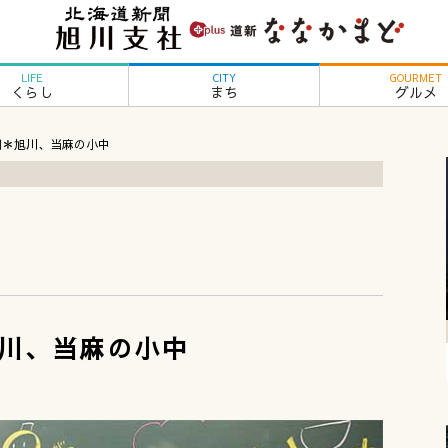
LIFE
CITY
GOURMET
くらし
まち
グルメ
期＊旭川、当麻の小中
川、当麻の小中