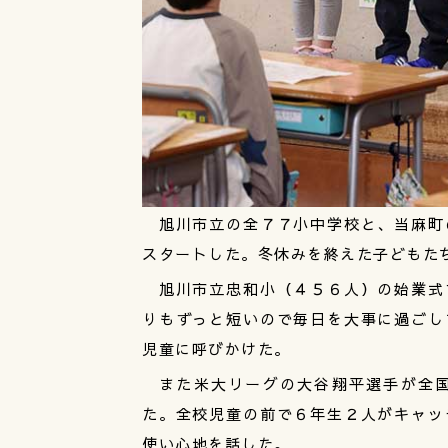
旭川市立の全７７小中学校と、当麻町
スタートした。冬休みを終えた子どもた
旭川市立忠和小（４５６人）の始業式
りもずっと短いので毎日を大事に過ごし
児童に呼びかけた。
また米大リーグの大谷翔平選手が全国
た。全校児童の前で６年生２人がキャッ
使い心地を話した。