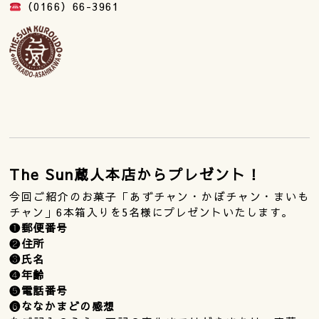
（0166）66-3961
The Sun蔵人本店からプレゼント！
今回ご紹介のお菓子「あずチャン・かぼチャン・まいも
チャン」6本箱入りを5名様にプレゼントいたします。
❶郵便番号
❷住所
❸氏名
❹年齢
❺電話番号
❻ななかまどの感想