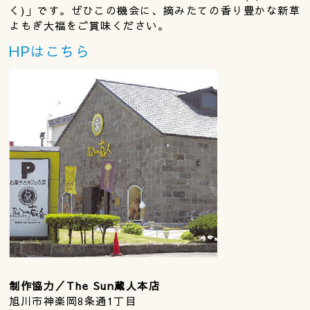
く)」です。ぜひこの機会に、摘みたての香り豊かな新草
よもぎ大福をご賞味ください。
HPはこちら
制作協力／The Sun蔵人本店
旭川市神楽岡8条通1丁目