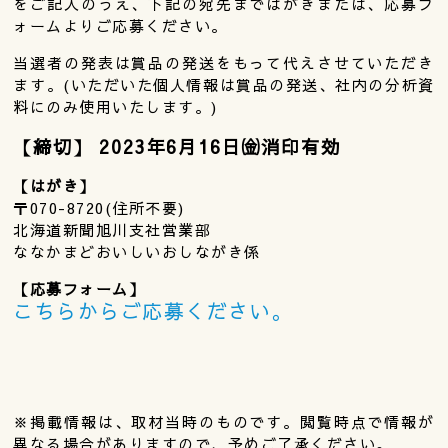
をご記入のうえ、下記の宛先まではがきまたは、応募フ
ォームよりご応募ください。
当選者の発表は賞品の発送をもって代えさせていただき
ます。(いただいた個人情報は賞品の発送、社内の分析資
料にのみ使用いたします。)
【締切】 2023年6月16日㈮消印有効
【はがき】
〒070-8720(住所不要)
北海道新聞旭川支社営業部
ななかまどおいしいおしながき係
【応募フォーム】
こちらからご応募ください。
※掲載情報は、取材当時のものです。閲覧時点で情報が
異なる場合がありますので、予めご了承ください。