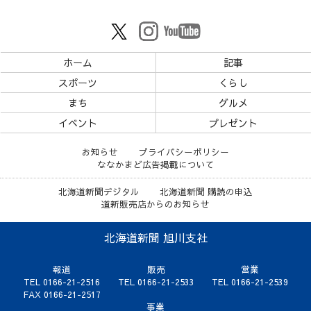
ホーム
記事
スポーツ
くらし
まち
グルメ
イベント
プレゼント
お知らせ
プライバシーポリシー
ななかまど広告掲載について
北海道新聞デジタル
北海道新聞 購読の申込
道新販売店からのお知らせ
北海道新聞 旭川支社
報道
販売
営業
TEL 0166-21-2516
TEL 0166-21-2533
TEL 0166-21-2539
FAX 0166-21-2517
事業