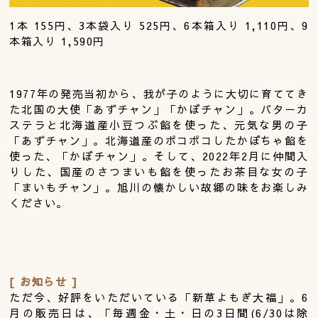
1本 155円、3本袋入り 525円、6本箱入り 1,110円、9
本箱入り 1,590円
1977年の発売当初から、我が子のように大切に育ててき
た北国の大使「あずチャン」「かぼチャン」。バターカ
ステラと北海道産小豆つぶ餡を使った、元気な男の子
「あずチャン」。北海道産のポコポコしたかぼちゃ餡を
使った、「かぼチャン」。そして、2022年2月に仲間入
りした、国産のさつまいも餡を使ったお茶目な女の子
「まいもチャン」。旭川の懐かしい故郷の味をお楽しみ
ください。
[ お知らせ ]
ただ今、好評をいただいている「新草よもぎ大福」。6
月の販売日は、「毎週金・土・日の3日間(6/30は除