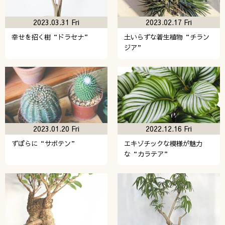
2023.03.31 Fri
2023.02.17 Fri
幸せを招く樹“ドラセナ”
土いらずな着生植物“チラン
ジア”
2023.01.20 Fri
2022.12.16 Fri
ずぼらに“サボテン”
エキゾチックな模様が魅力
な“カラテア”