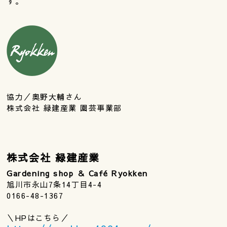
す。
協力／奥野大輔さん
株式会社 緑建産業 園芸事業部
株式会社 緑建産業
Gardening shop ＆ Café Ryokken
旭川市永山7条14丁目4-4
0166-48-1367
＼HPはこちら／