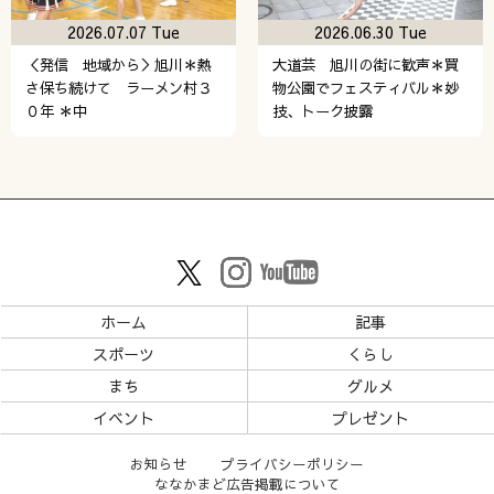
2026.07.07 Tue
2026.06.30 Tue
＜発信 地域から＞旭川＊熱
大道芸 旭川の街に歓声＊買
さ保ち続けて ラーメン村３
物公園でフェスティバル＊妙
０年 ＊中
技、トーク披露
ホーム
記事
スポーツ
くらし
まち
グルメ
イベント
プレゼント
お知らせ
プライバシーポリシー
ななかまど広告掲載について