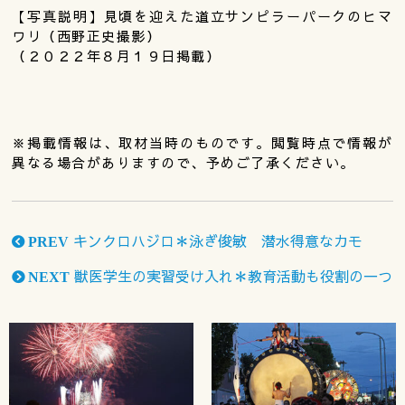
【写真説明】見頃を迎えた道立サンピラーパークのヒマ
ワリ（西野正史撮影）
（２０２２年８月１９日掲載）
※掲載情報は、取材当時のものです。閲覧時点で情報が
異なる場合がありますので、予めご了承ください。
キンクロハジロ＊泳ぎ俊敏 潜水得意なカモ
PREV
獣医学生の実習受け入れ＊教育活動も役割の一つ
NEXT