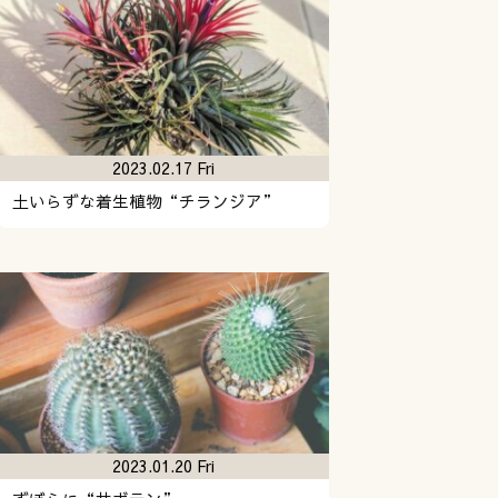
2023.02.17 Fri
土いらずな着生植物“チランジア”
2023.01.20 Fri