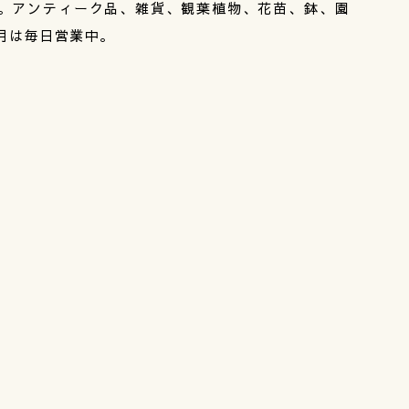
。アンティーク品、雑貨、観葉植物、花苗、鉢、園
月は毎日営業中。