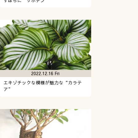
ずぼらに“サボテン”
2022.12.16 Fri
エキゾチックな模様が魅力な“カラテ
ア”