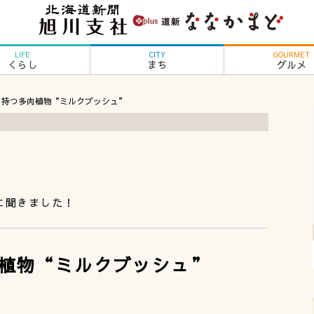
LIFE
CITY
GOURMET
くらし
まち
グルメ
を持つ多肉植物“ミルクブッシュ”
に聞きました！
植物“ミルクブッシュ”