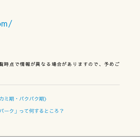
om/
覧時点で情報が異なる場合がありますので、予めご
カミカミ期・パクパク期〉
Tパーク」って何するところ？