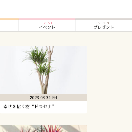
EVENT
PRESENT
イベント
プレゼント
2023.03.31 Fri
幸せを招く樹“ドラセナ”