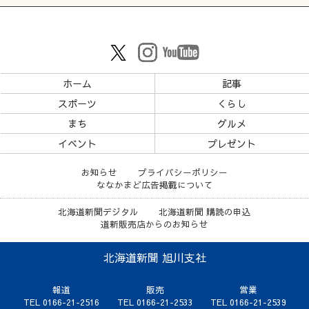
ホーム
記事
スポーツ
くらし
まち
グルメ
イベント
プレゼント
お知らせ
プライバシーポリシー
ななかまど広告掲載について
北海道新聞デジタル
北海道新聞 購読の申込
道新販売店からのお知らせ
北海道新聞 旭川支社
報道
販売
営業
TEL 0166-21-2516
TEL 0166-21-2533
TEL 0166-21-2539