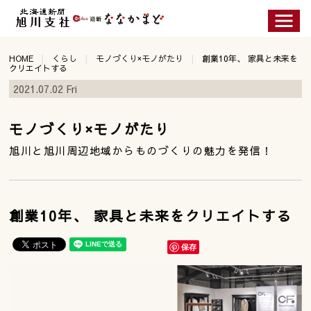
HOME
くらし
モノづくり×モノがたり
創業10年、 家具と未来を
クリエイトする
2021.07.02 Fri
モノづくり×モノがたり
旭川と旭川周辺地域からものづくりの魅力を発信！
創業10年、 家具と未来をクリエイトする
保存