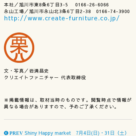
本社／旭川市東8条6丁目3-5 0166-26-6066
永山工場／旭川市永山北3条6丁目2-38 0166-74-3900
http://www.create-furniture.co.jp/
文・写真／岩満昌史
クリエイトファニチャー 代表取締役
※掲載情報は、取材当時のものです。閲覧時点で情報が
異なる場合がありますので、予めご了承ください。
Shiny Happy market 7月4日(日)・31日（土）
PREV