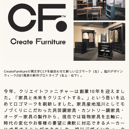
CreateFurnitureの頭文字CとFを組合わせた新しいロゴマーク（左）。旭川デザイン
ウィーク2021発表の新作プロトタイプ（右上・右下）。
今年、クリエイトファニチャーは創業10年を迎えまし
た。「家具と未来をクリエイトする。」という思いを込
めてロゴマークを刷新しました。家具産地旭川としてモ
ノづくりにこだわった民芸調家具・カントリー調家具・
オーダー家具の製作から、現在では箱物家具を主軸に、
時代の変化やお客様の要望に柔軟に対応できるメーカー