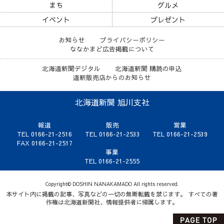
まち
グルメ
イベント
プレゼント
お知らせ
プライバシーポリシー
ななかまど広告掲載について
北海道新聞デジタル
北海道新聞 購読の申込
道新販売店からのお知らせ
北海道新聞 旭川支社
報道
販売
営業
TEL 0166-21-2516
TEL 0166-21-2533
TEL 0166-21-2539
FAX 0166-21-2517
事業
TEL 0166-21-2555
Copyright© DOSHIN NANAKAMADO All rights reserved.
本サイト内に掲載の記事、写真などの一切の無断転載を禁じます。 すべての著
作権は北海道新聞社、情報提供者に帰属します。