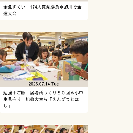
金魚すくい 174人真剣勝負＊旭川で全
道大会
2026.07.14 Tue
勉強＋ご飯 居場所つくり５０回＊小中
生見守り 旭教大生ら「えんぴつとは
し」