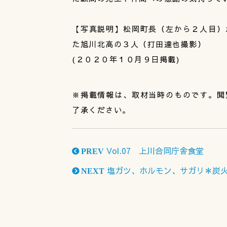
【写真説明】松岡町長（左から２人目）
た旭川北高の３人（打田達也撮影）
(２０２０年１０月９日掲載)
※掲載情報は、取材当時のものです。閲
了承ください。
Vol.07 上川合同庁舎食堂
PREV
塩ガツ、ホルモン、サガリ＊炭
NEXT