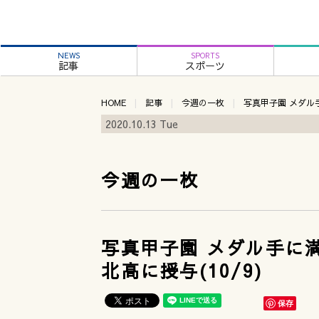
NEWS
SPORTS
記事
スポーツ
HOME
記事
今週の一枚
写真甲子園 メダル
2020.10.13 Tue
今週の一枚
写真甲子園 メダル手に
北高に授与(10/9)
保存