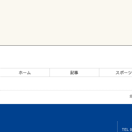
ホーム
記事
スポー
TEL 0