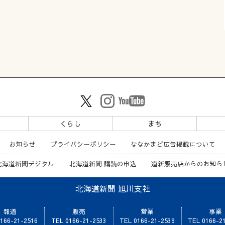
ツ
くらし
まち
お知らせ
プライバシーポリシー
ななかまど広告掲載について
北海道新聞デジタル
北海道新聞 購読の申込
道新販売店からのお知ら
北海道新聞 旭川支社
報道
販売
営業
事業
166-21-2516
TEL 0166-21-2533
TEL 0166-21-2539
TEL 0166-2