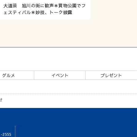
大道芸 旭川の街に歓声＊買物公園でフ
ェスティバル＊妙技、トーク披露
グルメ
イベント
プレゼント
せ
1-2555