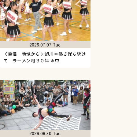
2026.07.07 Tue
＜発信 地域から＞旭川＊熱さ保ち続け
て ラーメン村３０年 ＊中
2026.06.30 Tue