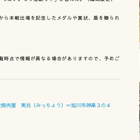
から本戦出場を記念したメダルや賞状、盾を贈られ
覧時点で情報が異なる場合がありますので、予めご
火焼肉屋 実兆（みっちょう）＝旭川市神楽３の４