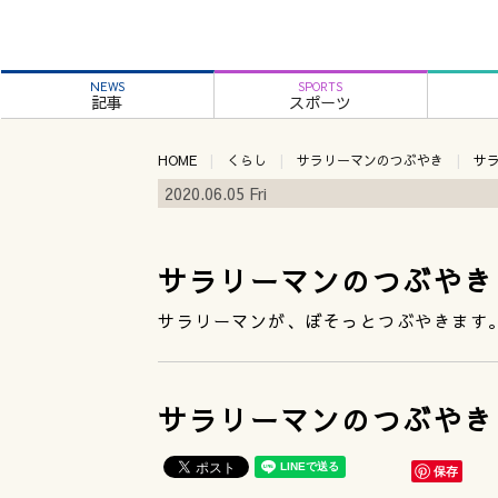
NEWS
SPORTS
記事
スポーツ
HOME
くらし
サラリーマンのつぶやき
サ
2020.06.05 Fri
サラリーマンのつぶやき
サラリーマンが、ぼそっとつぶやきます
サラリーマンのつぶやき
保存