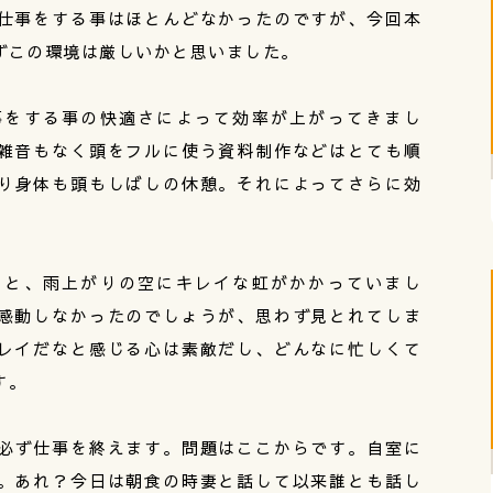
仕事をする事はほとんどなかったのですが、今回本
ずこの環境は厳しいかと思いました。
事をする事の快適さによって効率が上がってきまし
雑音もなく頭をフルに使う資料制作などはとても順
り身体も頭もしばしの休憩。それによってさらに効
ると、雨上がりの空にキレイな虹がかかっていまし
感動しなかったのでしょうが、思わず見とれてしま
レイだなと感じる心は素敵だし、どんなに忙しくて
す。
必ず仕事を終えます。問題はここからです。自室に
。あれ？今日は朝食の時妻と話して以来誰とも話し