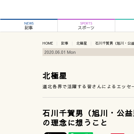
NEWS
SPORTS
記事
スポーツ
HOME
記事
北極星
石川千賀男（旭川・公
2020.06.01 Mon
北極星
道北各界で活躍する皆さんによるエッセ
石川千賀男（旭川・公益
の理念に想うこと