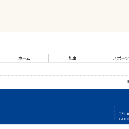
ホーム
記事
スポー
TEL 0
FAX 0