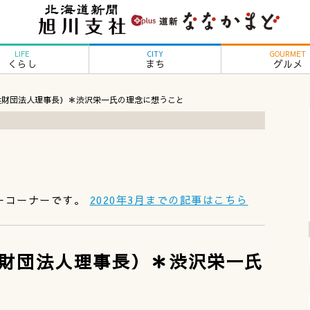
LIFE
CITY
GOURMET
くらし
まち
グルメ
益財団法人理事長）＊渋沢栄一氏の理念に想うこと
ーコーナーです。
2020年3月までの記事はこちら
財団法人理事長）＊渋沢栄一氏