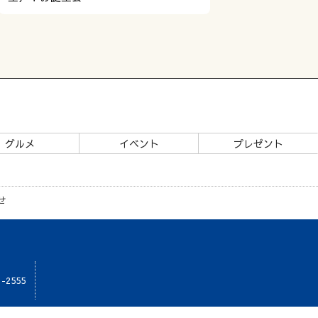
グルメ
イベント
プレゼント
せ
1-2555