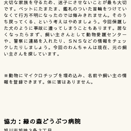
大切な家族を守るため、迷子にさせないことが最も大切
です。ペットにたまたま、鑑札のついた首輪をつけてい
なくて行方不明になったのでは悔みきれません。そのう
ち戻ってくる、という考えはやめましょう。今回保護し
た犬のように事故に遭ってしまうこともあります。居な
くなったらまず、飼い主さんとして動物愛護センター
や、警察に連絡を入れたり、ＳＮＳなどの情報をチェッ
クしたりしましょう。今回のわんちゃんは現在、元の飼
い主さんを探しています。
※動物にマイクロチップを埋め込み、名前や飼い主の情
報を登録できます。体に害はありません。
協力：緑の森どうぶつ病院
旭川市旭神３条２丁目