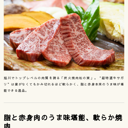
旭川でトップレベルの肉質を誇る「炭火焼肉松の実」。“超特選牛サガ
リ”は歯がなくてもかみ切れるほど軟らかく、脂と赤身本来のうま味が堪
能できる逸品。
脂と赤身肉のうま味堪能、軟らか焼
肉