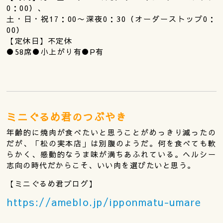
0：00）、
土・日・祝17：00〜深夜0：30（オーダーストップ0：
00）
【定休日】不定休
●58席●小上がり有●P有
ミニぐるめ君のつぶやき
年齢的に焼肉が食べたいと思うことがめっきり減ったの
だが、「松の実本店」は別腹のようだ。何を食べても軟
らかく、感動的なうま味が満ちあふれている。ヘルシー
志向の時代だからこそ、いい肉を選びたいと思う。
【ミニぐるめ君ブログ】
https://ameblo.jp/ipponmatu-umare