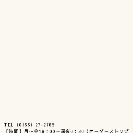
TEL（0166）27-2785
【時間】月〜金18：00〜深夜0：30（オーダーストップ