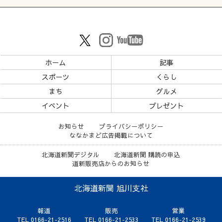
ホーム
記事
スポーツ
くらし
まち
グルメ
イベント
プレゼント
お知らせ
プライバシーポリシー
ななかまど広告掲載について
北海道新聞デジタル
北海道新聞 購読の申込
道新販売店からのお知らせ
北海道新聞 旭川支社
報道
販売
営業
TEL 0166-21-2516
TEL 0166-21-2533
TEL 0166-21-2539