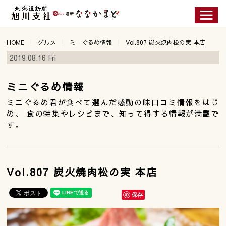
HOME
グルメ
ミニぐるめ情報
Vol.807 炭火焼肉松の実 本店
2019.08.16 Fri
ミニぐるめ情報
ミニぐるめ君が食べて選んだ感動の味口コミ情報をはじ
め、 食の特集やレシピまで、知って得する情報が満載で
す。
Vol.807 炭火焼肉松の実 本店
保存