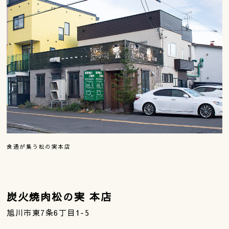
食通が集う松の実本店
炭火焼肉松の実 本店
旭川市東7条6丁目1-5