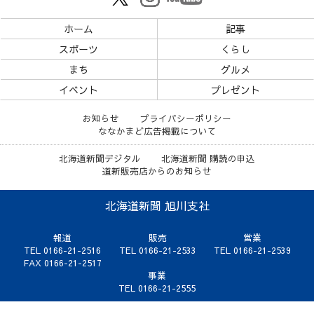
ホーム
記事
スポーツ
くらし
まち
グルメ
イベント
プレゼント
お知らせ
プライバシーポリシー
ななかまど広告掲載について
北海道新聞デジタル
北海道新聞 購読の申込
道新販売店からのお知らせ
北海道新聞 旭川支社
報道
販売
営業
TEL 0166-21-2516
TEL 0166-21-2533
TEL 0166-21-2539
FAX 0166-21-2517
事業
TEL 0166-21-2555