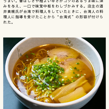
うまい。香ばしさや程よい辛さがコクのあるうま味に深
みを与え、一口で味覚中枢をわしづかみする。店主の酒
井貴規氏が台湾で料理人をしていたときに、台湾人の料
理人に指導を受けたことから“台湾式”の形容が付けら
れた。