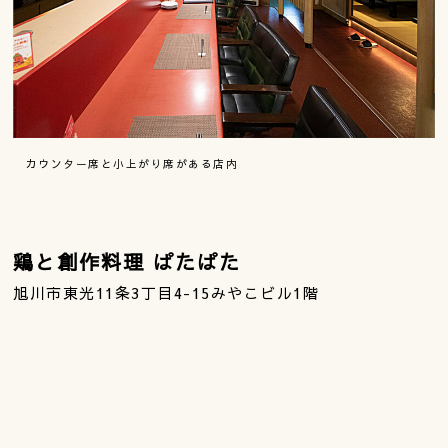
カウンター席と小上がり席がある店内
鶏と創作料理 ぱたぱた
旭川市東光11条3丁目4-15みやこビル1階