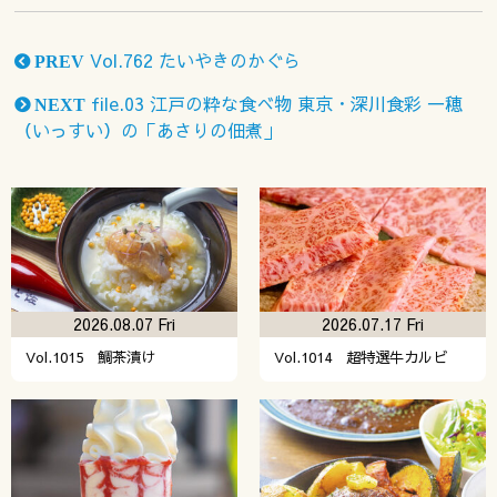
Vol.762 たいやきのかぐら
PREV
file.03 江戸の粋な食べ物 東京・深川食彩 一穂
NEXT
（いっすい）の「あさりの佃煮」
2026.08.07 Fri
2026.07.17 Fri
Vol.1015 鯛茶漬け
Vol.1014 超特選牛カルビ