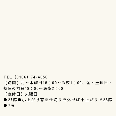
TEL（0166）74-4056
【時間】月〜木曜日18：00〜深夜1：00、金・土曜日・
祝日の前日18：00〜深夜2：00
【定休日】火曜日
●27席●小上がり有※仕切りを外せば小上がりで26席
●P有