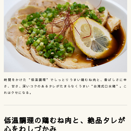
時間をかけた“低温調理”でしっとりうまい鶏むね肉と、香ばしさに辛
さ、甘さ、深いコクのあるタレがたまらなくうまい“台湾式口水鶏”。こ
れはクセになる。
低温調理の鶏むね肉と、絶品タレが
心をわしづかみ