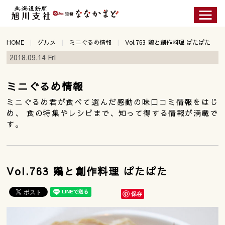
HOME
グルメ
ミニぐるめ情報
Vol.763 鶏と創作料理 ぱたぱた
2018.09.14 Fri
ミニぐるめ情報
ミニぐるめ君が食べて選んだ感動の味口コミ情報をはじ
め、 食の特集やレシピまで、知って得する情報が満載で
す。
Vol.763 鶏と創作料理 ぱたぱた
保存