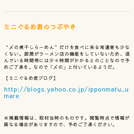
ミニぐるめ君のつぶやき
“〆の煮干しらーめん”だけを食べに来る常連客も少な
くない。厨房がラーメン店の機能をしていないため、混
んでいる時間帯には少々時間がかかるとのことなので予
めご了承を。なので「〆の」と付いているようだ。
【ミニぐるめ君ブログ】
http://blogs.yahoo.co.jp/ipponmatu_u
mare
※掲載情報は、取材当時のものです。閲覧時点で情報が
異なる場合がありますので、予めご了承ください。